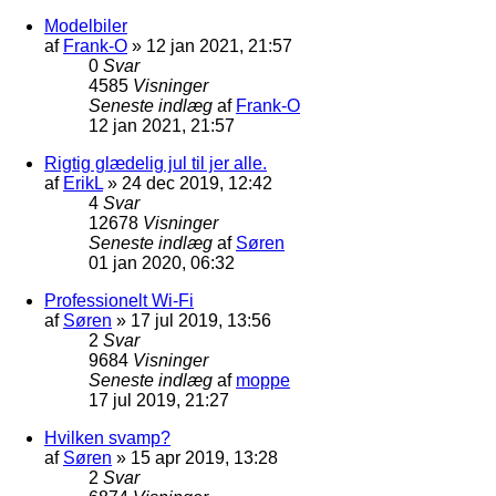
Modelbiler
af
Frank-O
»
12 jan 2021, 21:57
0
Svar
4585
Visninger
Seneste indlæg
af
Frank-O
12 jan 2021, 21:57
Rigtig glædelig jul til jer alle.
af
ErikL
»
24 dec 2019, 12:42
4
Svar
12678
Visninger
Seneste indlæg
af
Søren
01 jan 2020, 06:32
Professionelt Wi-Fi
af
Søren
»
17 jul 2019, 13:56
2
Svar
9684
Visninger
Seneste indlæg
af
moppe
17 jul 2019, 21:27
Hvilken svamp?
af
Søren
»
15 apr 2019, 13:28
2
Svar