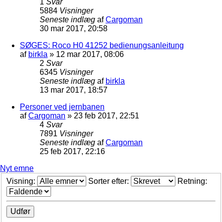
1
Svar
5884
Visninger
Seneste indlæg
af
Cargoman
30 mar 2017, 20:58
SØGES: Roco H0 41252 bedienungsanleitung
af
birkla
»
12 mar 2017, 08:06
2
Svar
6345
Visninger
Seneste indlæg
af
birkla
13 mar 2017, 18:57
Personer ved jernbanen
af
Cargoman
»
23 feb 2017, 22:51
4
Svar
7891
Visninger
Seneste indlæg
af
Cargoman
25 feb 2017, 22:16
Nyt emne
Visning:
Sorter efter:
Retning: