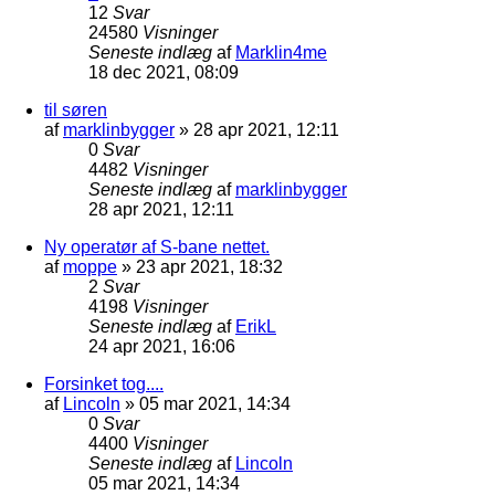
12
Svar
24580
Visninger
Seneste indlæg
af
Marklin4me
18 dec 2021, 08:09
til søren
af
marklinbygger
»
28 apr 2021, 12:11
0
Svar
4482
Visninger
Seneste indlæg
af
marklinbygger
28 apr 2021, 12:11
Ny operatør af S-bane nettet.
af
moppe
»
23 apr 2021, 18:32
2
Svar
4198
Visninger
Seneste indlæg
af
ErikL
24 apr 2021, 16:06
Forsinket tog....
af
Lincoln
»
05 mar 2021, 14:34
0
Svar
4400
Visninger
Seneste indlæg
af
Lincoln
05 mar 2021, 14:34