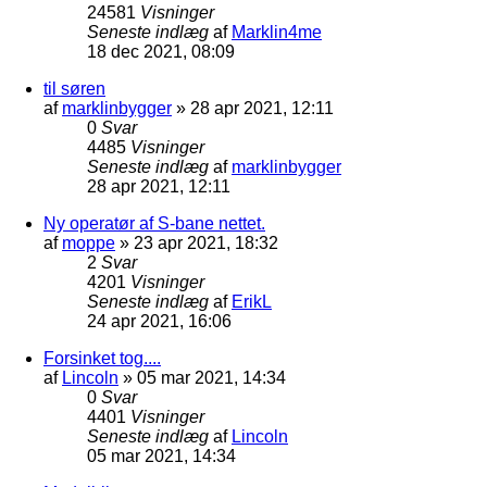
24581
Visninger
Seneste indlæg
af
Marklin4me
18 dec 2021, 08:09
til søren
af
marklinbygger
»
28 apr 2021, 12:11
0
Svar
4485
Visninger
Seneste indlæg
af
marklinbygger
28 apr 2021, 12:11
Ny operatør af S-bane nettet.
af
moppe
»
23 apr 2021, 18:32
2
Svar
4201
Visninger
Seneste indlæg
af
ErikL
24 apr 2021, 16:06
Forsinket tog....
af
Lincoln
»
05 mar 2021, 14:34
0
Svar
4401
Visninger
Seneste indlæg
af
Lincoln
05 mar 2021, 14:34