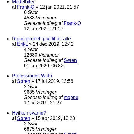
Modelbiler
af
Frank-O
»
12 jan 2021, 21:57
0
Svar
4588
Visninger
Seneste indlæg
af
Frank-O
12 jan 2021, 21:57
Rigtig glædelig jul til jer alle.
af
ErikL
»
24 dec 2019, 12:42
4
Svar
12680
Visninger
Seneste indlæg
af
Søren
01 jan 2020, 06:32
Professionelt Wi-Fi
af
Søren
»
17 jul 2019, 13:56
2
Svar
9685
Visninger
Seneste indlæg
af
moppe
17 jul 2019, 21:27
Hvilken svamp?
af
Søren
»
15 apr 2019, 13:28
2
Svar
6875
Visninger