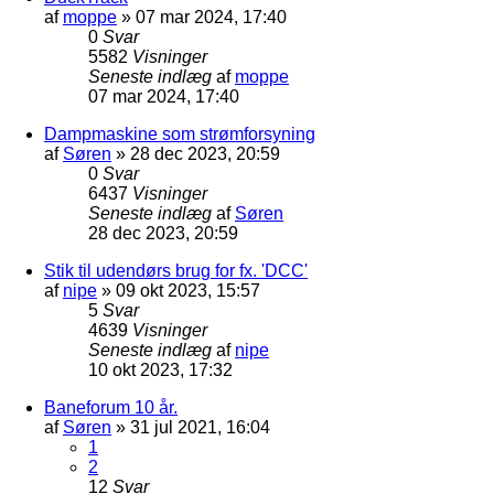
af
moppe
»
07 mar 2024, 17:40
0
Svar
5582
Visninger
Seneste indlæg
af
moppe
07 mar 2024, 17:40
Dampmaskine som strømforsyning
af
Søren
»
28 dec 2023, 20:59
0
Svar
6437
Visninger
Seneste indlæg
af
Søren
28 dec 2023, 20:59
Stik til udendørs brug for fx. 'DCC'
af
nipe
»
09 okt 2023, 15:57
5
Svar
4639
Visninger
Seneste indlæg
af
nipe
10 okt 2023, 17:32
Baneforum 10 år.
af
Søren
»
31 jul 2021, 16:04
1
2
12
Svar