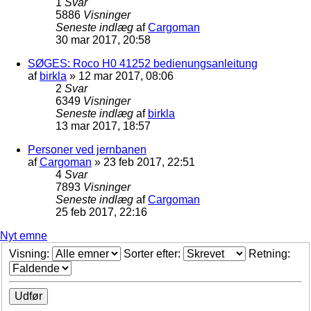
1
Svar
5886
Visninger
Seneste indlæg
af
Cargoman
30 mar 2017, 20:58
SØGES: Roco H0 41252 bedienungsanleitung
af
birkla
»
12 mar 2017, 08:06
2
Svar
6349
Visninger
Seneste indlæg
af
birkla
13 mar 2017, 18:57
Personer ved jernbanen
af
Cargoman
»
23 feb 2017, 22:51
4
Svar
7893
Visninger
Seneste indlæg
af
Cargoman
25 feb 2017, 22:16
Nyt emne
Visning:
Sorter efter:
Retning: