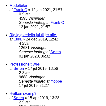
Modelbiler
af
Frank-O
»
12 jan 2021, 21:57
0
Svar
4593
Visninger
Seneste indlæg
af
Frank-O
12 jan 2021, 21:57
Rigtig glædelig jul til jer alle.
af
ErikL
»
24 dec 2019, 12:42
4
Svar
12681
Visninger
Seneste indlæg
af
Søren
01 jan 2020, 06:32
Professionelt Wi-Fi
af
Søren
»
17 jul 2019, 13:56
2
Svar
9688
Visninger
Seneste indlæg
af
moppe
17 jul 2019, 21:27
Hvilken svamp?
af
Søren
»
15 apr 2019, 13:28
2
Svar