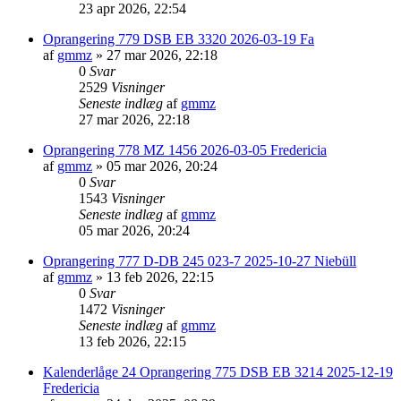
23 apr 2026, 22:54
Oprangering 779 DSB EB 3320 2026-03-19 Fa
af
gmmz
»
27 mar 2026, 22:18
0
Svar
2529
Visninger
Seneste indlæg
af
gmmz
27 mar 2026, 22:18
Oprangering 778 MZ 1456 2026-03-05 Fredericia
af
gmmz
»
05 mar 2026, 20:24
0
Svar
1543
Visninger
Seneste indlæg
af
gmmz
05 mar 2026, 20:24
Oprangering 777 D-DB 245 023-7 2025-10-27 Niebüll
af
gmmz
»
13 feb 2026, 22:15
0
Svar
1472
Visninger
Seneste indlæg
af
gmmz
13 feb 2026, 22:15
Kalenderlåge 24 Oprangering 775 DSB EB 3214 2025-12-19
Fredericia