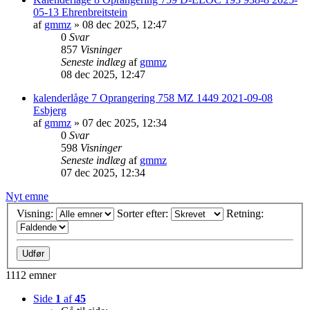
05-13 Ehrenbreitstein
af
gmmz
»
08 dec 2025, 12:47
0
Svar
857
Visninger
Seneste indlæg
af
gmmz
08 dec 2025, 12:47
kalenderlåge 7 Oprangering 758 MZ 1449 2021-09-08
Esbjerg
af
gmmz
»
07 dec 2025, 12:34
0
Svar
598
Visninger
Seneste indlæg
af
gmmz
07 dec 2025, 12:34
Nyt emne
Visning:
Sorter efter:
Retning:
1112 emner
Side
1
af
45