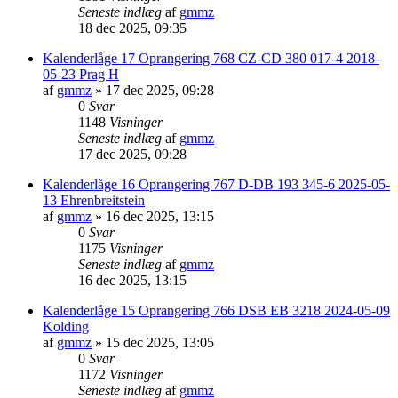
Seneste indlæg
af
gmmz
18 dec 2025, 09:35
Kalenderlåge 17 Oprangering 768 CZ-CD 380 017-4 2018-
05-23 Prag H
af
gmmz
»
17 dec 2025, 09:28
0
Svar
1148
Visninger
Seneste indlæg
af
gmmz
17 dec 2025, 09:28
Kalenderlåge 16 Oprangering 767 D-DB 193 345-6 2025-05-
13 Ehrenbreitstein
af
gmmz
»
16 dec 2025, 13:15
0
Svar
1175
Visninger
Seneste indlæg
af
gmmz
16 dec 2025, 13:15
Kalenderlåge 15 Oprangering 766 DSB EB 3218 2024-05-09
Kolding
af
gmmz
»
15 dec 2025, 13:05
0
Svar
1172
Visninger
Seneste indlæg
af
gmmz