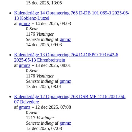
15 dec 2025, 13:05
Kalenderlåge 14 Oprangering 765 D-DB 101 069-3 2025-05-
13 Koblenz-Lützel
af
gmmz
»
14 dec 2025, 09:03
0
Svar
1176
Visninger
Seneste indlæg
af
gmmz
14 dec 2025, 09:03
Kalenderlåge 13 Oprangering 764 D-DISPO 193 642-6
2025-05-13 Ehrenbreitstein
af
gmmz
»
13 dec 2025, 08:01
0
Svar
1176
Visninger
Seneste indlæg
af
gmmz
13 dec 2025, 08:01
Kalenderlåge 12 Oprangering 763 DSB ME 1516 2021-04-
07 Belvedere
af
gmmz
»
12 dec 2025, 07:08
0
Svar
1217
Visninger
Seneste indlæg
af
gmmz
12 dec 2025, 07:08