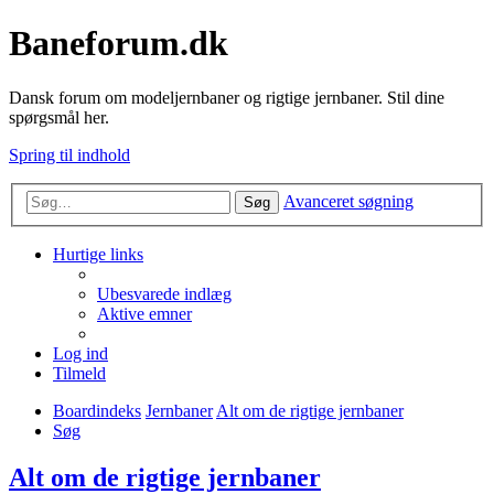
Baneforum.dk
Dansk forum om modeljernbaner og rigtige jernbaner. Stil dine
spørgsmål her.
Spring til indhold
Avanceret søgning
Søg
Hurtige links
Ubesvarede indlæg
Aktive emner
Log ind
Tilmeld
Boardindeks
Jernbaner
Alt om de rigtige jernbaner
Søg
Alt om de rigtige jernbaner