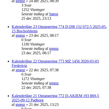
af
gmmz
»
24 dec 2025, 08:39
3
Svar
1252
Visninger
Seneste indlæg
af
Søren
25 dec 2025, 23:13
Kalenderlåge 23 Oprangering 774 D-DB 152 072-5 2025-05-
15 Bischofsheim
af
gmmz
»
23 dec 2025, 08:17
0
Svar
1330
Visninger
Seneste indlæg
af
gmmz
23 dec 2025, 08:17
Kalenderlåge 22 Oprangering 773 MZ 1456 2020-03-03
Fredericia
af
gmmz
»
22 dec 2025, 07:38
0
Svar
1272
Visninger
Seneste indlæg
af
gmmz
22 dec 2025, 07:38
Kalenderlåge 21 Oprangering 772 D-AKIEM 193 869-5
2025-09-12 Padborg
af
gmmz
»
21 dec 2025, 13:23
0
Svar