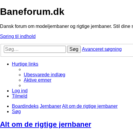
Baneforum.dk
Dansk forum om modeljernbaner og rigtige jernbaner. Stil dine 
Spring til indhold
Søg
Avanceret søgning
Hurtige links
Ubesvarede indlæg
Aktive emner
Log ind
Tilmeld
Boardindeks
Jernbaner
Alt om de rigtige jernbaner
Søg
Alt om de rigtige jernbaner