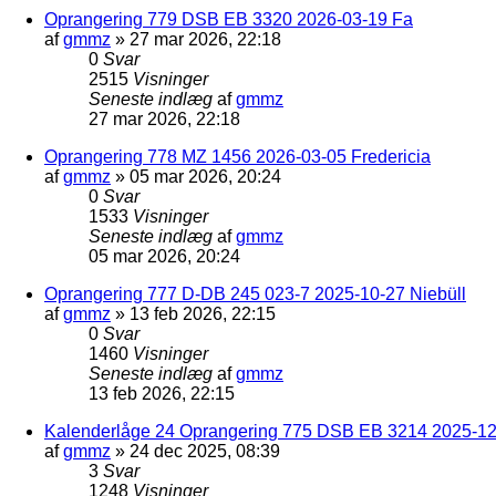
Oprangering 779 DSB EB 3320 2026-03-19 Fa
af
gmmz
»
27 mar 2026, 22:18
0
Svar
2515
Visninger
Seneste indlæg
af
gmmz
27 mar 2026, 22:18
Oprangering 778 MZ 1456 2026-03-05 Fredericia
af
gmmz
»
05 mar 2026, 20:24
0
Svar
1533
Visninger
Seneste indlæg
af
gmmz
05 mar 2026, 20:24
Oprangering 777 D-DB 245 023-7 2025-10-27 Niebüll
af
gmmz
»
13 feb 2026, 22:15
0
Svar
1460
Visninger
Seneste indlæg
af
gmmz
13 feb 2026, 22:15
Kalenderlåge 24 Oprangering 775 DSB EB 3214 2025-12-
af
gmmz
»
24 dec 2025, 08:39
3
Svar
1248
Visninger