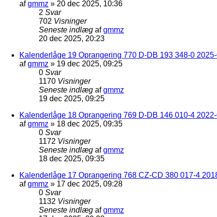
af
gmmz
»
20 dec 2025, 10:36
2
Svar
702
Visninger
Seneste indlæg
af
gmmz
20 dec 2025, 20:23
Kalenderlåge 19 Oprangering 770 D-DB 193 348-0 2025-0
af
gmmz
»
19 dec 2025, 09:25
0
Svar
1170
Visninger
Seneste indlæg
af
gmmz
19 dec 2025, 09:25
Kalenderlåge 18 Oprangering 769 D-DB 146 010-4 2022
af
gmmz
»
18 dec 2025, 09:35
0
Svar
1172
Visninger
Seneste indlæg
af
gmmz
18 dec 2025, 09:35
Kalenderlåge 17 Oprangering 768 CZ-CD 380 017-4 201
af
gmmz
»
17 dec 2025, 09:28
0
Svar
1132
Visninger
Seneste indlæg
af
gmmz