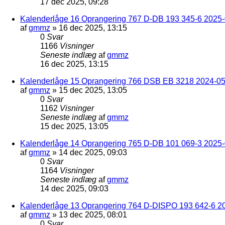
17 dec 2025, 09:28
Kalenderlåge 16 Oprangering 767 D-DB 193 345-6 2025-0
af
gmmz
»
16 dec 2025, 13:15
0
Svar
1166
Visninger
Seneste indlæg
af
gmmz
16 dec 2025, 13:15
Kalenderlåge 15 Oprangering 766 DSB EB 3218 2024-05
af
gmmz
»
15 dec 2025, 13:05
0
Svar
1162
Visninger
Seneste indlæg
af
gmmz
15 dec 2025, 13:05
Kalenderlåge 14 Oprangering 765 D-DB 101 069-3 2025-
af
gmmz
»
14 dec 2025, 09:03
0
Svar
1164
Visninger
Seneste indlæg
af
gmmz
14 dec 2025, 09:03
Kalenderlåge 13 Oprangering 764 D-DISPO 193 642-6 20
af
gmmz
»
13 dec 2025, 08:01
0
Svar