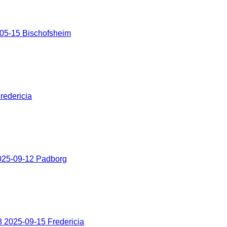
05-15 Bischofsheim
redericia
025-09-12 Padborg
 2025-09-15 Fredericia