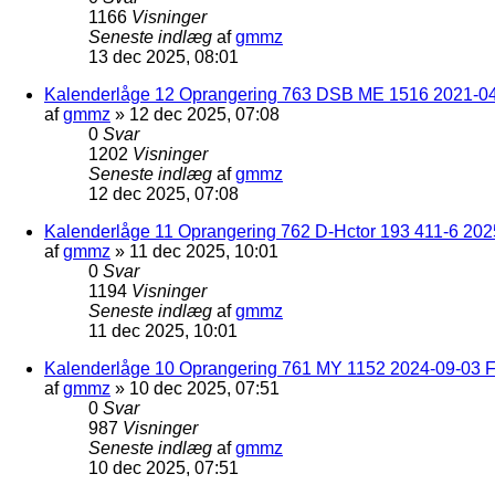
1166
Visninger
Seneste indlæg
af
gmmz
13 dec 2025, 08:01
Kalenderlåge 12 Oprangering 763 DSB ME 1516 2021-04
af
gmmz
»
12 dec 2025, 07:08
0
Svar
1202
Visninger
Seneste indlæg
af
gmmz
12 dec 2025, 07:08
Kalenderlåge 11 Oprangering 762 D-Hctor 193 411-6 202
af
gmmz
»
11 dec 2025, 10:01
0
Svar
1194
Visninger
Seneste indlæg
af
gmmz
11 dec 2025, 10:01
Kalenderlåge 10 Oprangering 761 MY 1152 2024-09-03 F
af
gmmz
»
10 dec 2025, 07:51
0
Svar
987
Visninger
Seneste indlæg
af
gmmz
10 dec 2025, 07:51