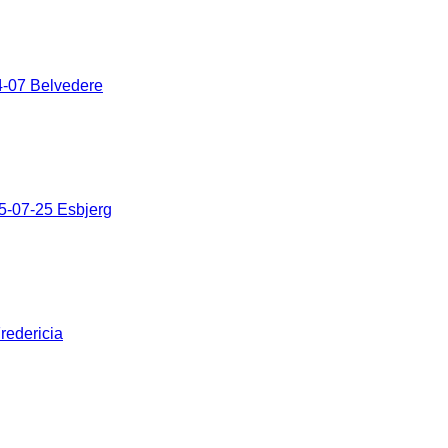
-07 Belvedere
5-07-25 Esbjerg
redericia