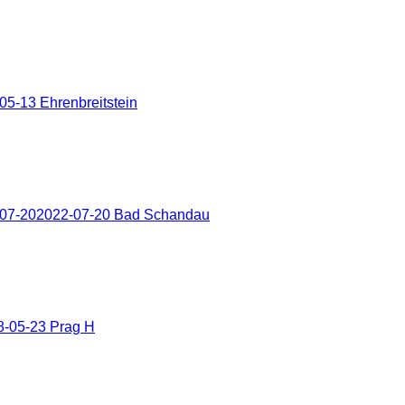
5-13 Ehrenbreitstein
-07-202022-07-20 Bad Schandau
8-05-23 Prag H