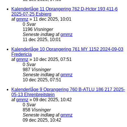
Kalenderlåge 11 Oprangering 762 D-Hctor 193 411-6
2025-07-25 Esbjerg
af
gmmz
»
11 dec 2025, 10:01
0
Svar
1196
Visninger
Seneste indlæg
af
gmmz
11 dec 2025, 10:01
Kalenderlåge 10 Oprangering 761 MY 1152 2024-09-03
Fredericia
af
gmmz
»
10 dec 2025, 07:51
0
Svar
987
Visninger
Seneste indlæg
af
gmmz
10 dec 2025, 07:51
Kalenderlåge 9 Oprangering 760 B-ATLU 186 217 2025-
05-13 Ehrenbreitstein
af
gmmz
»
09 dec 2025, 10:42
0
Svar
858
Visninger
Seneste indlæg
af
gmmz
09 dec 2025, 10:42