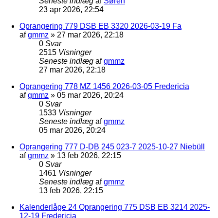
Seneste indlæg
af
Søren
23 apr 2026, 22:54
Oprangering 779 DSB EB 3320 2026-03-19 Fa
af
gmmz
»
27 mar 2026, 22:18
0
Svar
2515
Visninger
Seneste indlæg
af
gmmz
27 mar 2026, 22:18
Oprangering 778 MZ 1456 2026-03-05 Fredericia
af
gmmz
»
05 mar 2026, 20:24
0
Svar
1533
Visninger
Seneste indlæg
af
gmmz
05 mar 2026, 20:24
Oprangering 777 D-DB 245 023-7 2025-10-27 Niebüll
af
gmmz
»
13 feb 2026, 22:15
0
Svar
1461
Visninger
Seneste indlæg
af
gmmz
13 feb 2026, 22:15
Kalenderlåge 24 Oprangering 775 DSB EB 3214 2025-
12-19 Fredericia