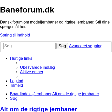
Baneforum.dk
Dansk forum om modeljernbaner og rigtige jernbaner. Stil dine
spørgsmål her.
Spring til indhold
Søg
Avanceret søgning
Hurtige links
Ubesvarede indlæg
Aktive emner
Log ind
Tilmeld
Boardindeks
Jernbaner
Alt om de rigtige jernbaner
Søg
Alt om de rigtige jernbaner