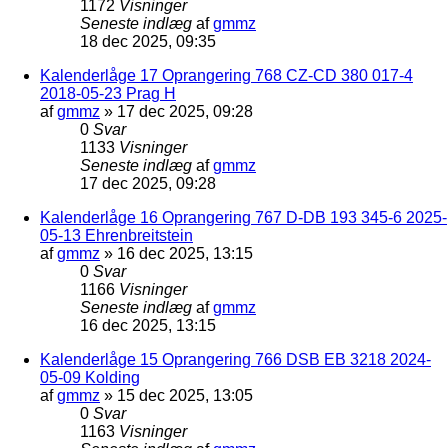
1172
Visninger
Seneste indlæg
af
gmmz
18 dec 2025, 09:35
Kalenderlåge 17 Oprangering 768 CZ-CD 380 017-4
2018-05-23 Prag H
af
gmmz
»
17 dec 2025, 09:28
0
Svar
1133
Visninger
Seneste indlæg
af
gmmz
17 dec 2025, 09:28
Kalenderlåge 16 Oprangering 767 D-DB 193 345-6 2025-
05-13 Ehrenbreitstein
af
gmmz
»
16 dec 2025, 13:15
0
Svar
1166
Visninger
Seneste indlæg
af
gmmz
16 dec 2025, 13:15
Kalenderlåge 15 Oprangering 766 DSB EB 3218 2024-
05-09 Kolding
af
gmmz
»
15 dec 2025, 13:05
0
Svar
1163
Visninger