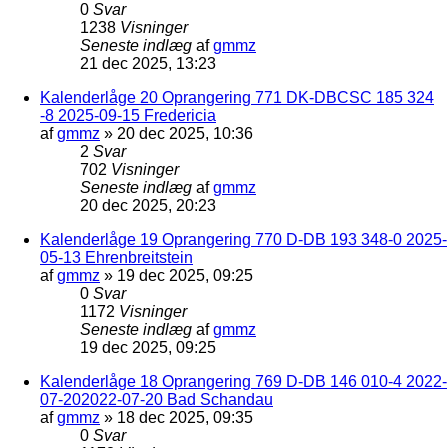
0
Svar
1238
Visninger
Seneste indlæg
af
gmmz
21 dec 2025, 13:23
Kalenderlåge 20 Oprangering 771 DK-DBCSC 185 324
-8 2025-09-15 Fredericia
af
gmmz
»
20 dec 2025, 10:36
2
Svar
702
Visninger
Seneste indlæg
af
gmmz
20 dec 2025, 20:23
Kalenderlåge 19 Oprangering 770 D-DB 193 348-0 2025-
05-13 Ehrenbreitstein
af
gmmz
»
19 dec 2025, 09:25
0
Svar
1172
Visninger
Seneste indlæg
af
gmmz
19 dec 2025, 09:25
Kalenderlåge 18 Oprangering 769 D-DB 146 010-4 2022-
07-202022-07-20 Bad Schandau
af
gmmz
»
18 dec 2025, 09:35
0
Svar