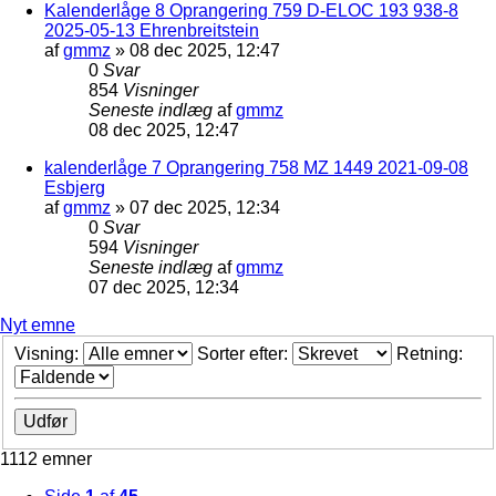
Kalenderlåge 8 Oprangering 759 D-ELOC 193 938-8
2025-05-13 Ehrenbreitstein
af
gmmz
»
08 dec 2025, 12:47
0
Svar
854
Visninger
Seneste indlæg
af
gmmz
08 dec 2025, 12:47
kalenderlåge 7 Oprangering 758 MZ 1449 2021-09-08
Esbjerg
af
gmmz
»
07 dec 2025, 12:34
0
Svar
594
Visninger
Seneste indlæg
af
gmmz
07 dec 2025, 12:34
Nyt emne
Visning:
Sorter efter:
Retning:
1112 emner