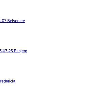
-07 Belvedere
5-07-25 Esbjerg
redericia