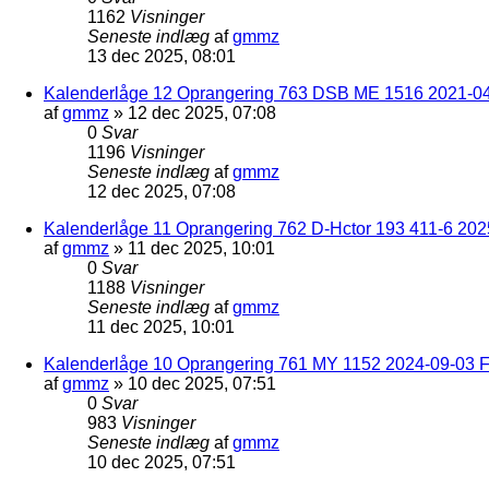
1162
Visninger
Seneste indlæg
af
gmmz
13 dec 2025, 08:01
Kalenderlåge 12 Oprangering 763 DSB ME 1516 2021-04
af
gmmz
»
12 dec 2025, 07:08
0
Svar
1196
Visninger
Seneste indlæg
af
gmmz
12 dec 2025, 07:08
Kalenderlåge 11 Oprangering 762 D-Hctor 193 411-6 202
af
gmmz
»
11 dec 2025, 10:01
0
Svar
1188
Visninger
Seneste indlæg
af
gmmz
11 dec 2025, 10:01
Kalenderlåge 10 Oprangering 761 MY 1152 2024-09-03 F
af
gmmz
»
10 dec 2025, 07:51
0
Svar
983
Visninger
Seneste indlæg
af
gmmz
10 dec 2025, 07:51