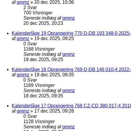
af
gmmz
»
20 dec 2025, 10:36
2
Svar
700
Visninger
Seneste indlæg
af
gmmz
20 dec 2025, 20:23
Kalenderlåge 19 Oprangering 770 D-DB 193 348-0 2025-0
af
gmmz
»
19 dec 2025, 09:25
0
Svar
1168
Visninger
Seneste indlæg
af
gmmz
19 dec 2025, 09:25
Kalenderlåge 18 Oprangering 769 D-DB 146 010-4 2022
af
gmmz
»
18 dec 2025, 09:35
0
Svar
1169
Visninger
Seneste indlæg
af
gmmz
18 dec 2025, 09:35
Kalenderlåge 17 Oprangering 768 CZ-CD 380 017-4 201
af
gmmz
»
17 dec 2025, 09:28
0
Svar
1128
Visninger
Seneste indlæg
af
gmmz