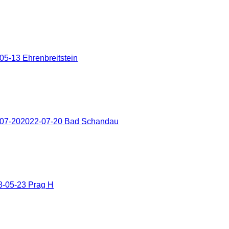
5-13 Ehrenbreitstein
-07-202022-07-20 Bad Schandau
8-05-23 Prag H