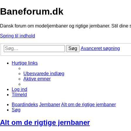
Baneforum.dk
Dansk forum om modeljernbaner og rigtige jernbaner. Stil dine 
Spring til indhold
Søg
Avanceret søgning
Hurtige links
Ubesvarede indlæg
Aktive emner
Log ind
Tilmeld
Boardindeks
Jernbaner
Alt om de rigtige jernbaner
Søg
Alt om de rigtige jernbaner