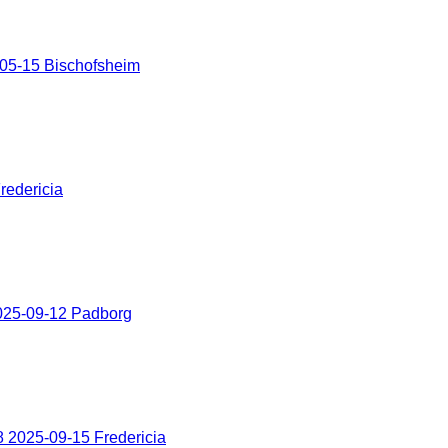
05-15 Bischofsheim
redericia
025-09-12 Padborg
 2025-09-15 Fredericia