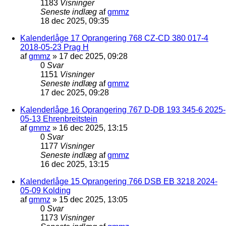
1183
Visninger
Seneste indlæg
af
gmmz
18 dec 2025, 09:35
Kalenderlåge 17 Oprangering 768 CZ-CD 380 017-4
2018-05-23 Prag H
af
gmmz
»
17 dec 2025, 09:28
0
Svar
1151
Visninger
Seneste indlæg
af
gmmz
17 dec 2025, 09:28
Kalenderlåge 16 Oprangering 767 D-DB 193 345-6 2025-
05-13 Ehrenbreitstein
af
gmmz
»
16 dec 2025, 13:15
0
Svar
1177
Visninger
Seneste indlæg
af
gmmz
16 dec 2025, 13:15
Kalenderlåge 15 Oprangering 766 DSB EB 3218 2024-
05-09 Kolding
af
gmmz
»
15 dec 2025, 13:05
0
Svar
1173
Visninger