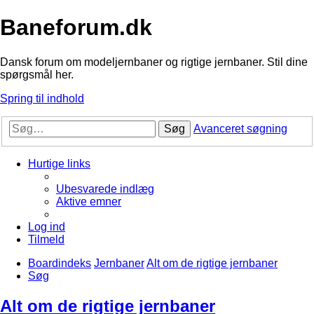
Baneforum.dk
Dansk forum om modeljernbaner og rigtige jernbaner. Stil dine
spørgsmål her.
Spring til indhold
Søg
Avanceret søgning
Hurtige links
Ubesvarede indlæg
Aktive emner
Log ind
Tilmeld
Boardindeks
Jernbaner
Alt om de rigtige jernbaner
Søg
Alt om de rigtige jernbaner