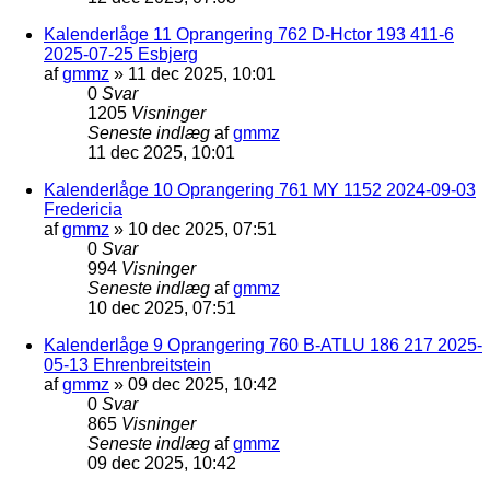
Kalenderlåge 11 Oprangering 762 D-Hctor 193 411-6
2025-07-25 Esbjerg
af
gmmz
»
11 dec 2025, 10:01
0
Svar
1205
Visninger
Seneste indlæg
af
gmmz
11 dec 2025, 10:01
Kalenderlåge 10 Oprangering 761 MY 1152 2024-09-03
Fredericia
af
gmmz
»
10 dec 2025, 07:51
0
Svar
994
Visninger
Seneste indlæg
af
gmmz
10 dec 2025, 07:51
Kalenderlåge 9 Oprangering 760 B-ATLU 186 217 2025-
05-13 Ehrenbreitstein
af
gmmz
»
09 dec 2025, 10:42
0
Svar
865
Visninger
Seneste indlæg
af
gmmz
09 dec 2025, 10:42