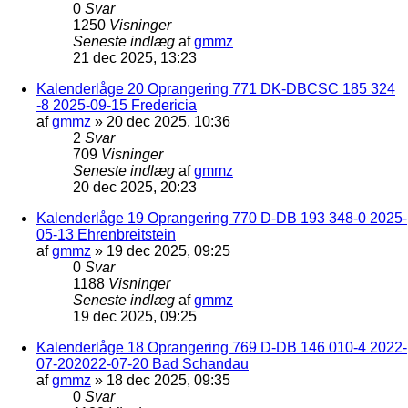
0
Svar
1250
Visninger
Seneste indlæg
af
gmmz
21 dec 2025, 13:23
Kalenderlåge 20 Oprangering 771 DK-DBCSC 185 324
-8 2025-09-15 Fredericia
af
gmmz
»
20 dec 2025, 10:36
2
Svar
709
Visninger
Seneste indlæg
af
gmmz
20 dec 2025, 20:23
Kalenderlåge 19 Oprangering 770 D-DB 193 348-0 2025-
05-13 Ehrenbreitstein
af
gmmz
»
19 dec 2025, 09:25
0
Svar
1188
Visninger
Seneste indlæg
af
gmmz
19 dec 2025, 09:25
Kalenderlåge 18 Oprangering 769 D-DB 146 010-4 2022-
07-202022-07-20 Bad Schandau
af
gmmz
»
18 dec 2025, 09:35
0
Svar