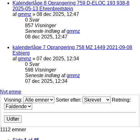
Kalenderlåge 8 Oprangering 759 D-ELOC 193 938-8
2025-05-13 Ehrenbreitstein
af
gmmz
»
08 dec 2025, 12:47
0
Svar
857
Visninger
Seneste indlæg
af
gmmz
08 dec 2025, 12:47
kalenderlåge 7 Oprangering 758 MZ 1449 2021-09-08
Esbjerg
af
gmmz
»
07 dec 2025, 12:34
0
Svar
598
Visninger
Seneste indlæg
af
gmmz
07 dec 2025, 12:34
Nyt emne
Visning:
Sorter efter:
Retning:
1112 emner