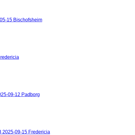
05-15 Bischofsheim
redericia
025-09-12 Padborg
 2025-09-15 Fredericia