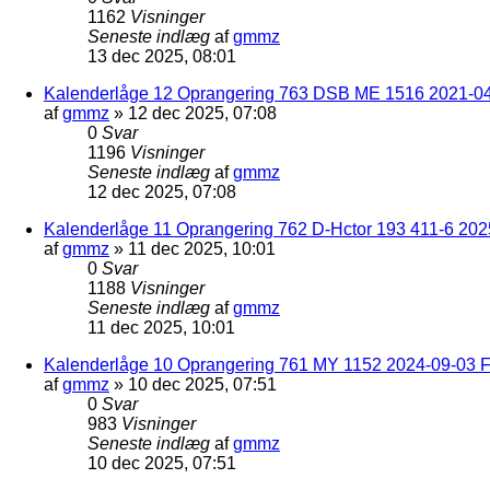
1162
Visninger
Seneste indlæg
af
gmmz
13 dec 2025, 08:01
Kalenderlåge 12 Oprangering 763 DSB ME 1516 2021-04
af
gmmz
»
12 dec 2025, 07:08
0
Svar
1196
Visninger
Seneste indlæg
af
gmmz
12 dec 2025, 07:08
Kalenderlåge 11 Oprangering 762 D-Hctor 193 411-6 202
af
gmmz
»
11 dec 2025, 10:01
0
Svar
1188
Visninger
Seneste indlæg
af
gmmz
11 dec 2025, 10:01
Kalenderlåge 10 Oprangering 761 MY 1152 2024-09-03 F
af
gmmz
»
10 dec 2025, 07:51
0
Svar
983
Visninger
Seneste indlæg
af
gmmz
10 dec 2025, 07:51