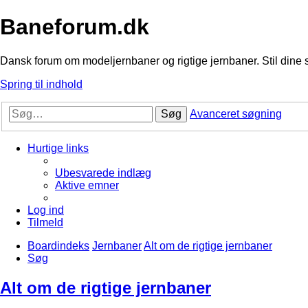
Baneforum.dk
Dansk forum om modeljernbaner og rigtige jernbaner. Stil dine 
Spring til indhold
Søg
Avanceret søgning
Hurtige links
Ubesvarede indlæg
Aktive emner
Log ind
Tilmeld
Boardindeks
Jernbaner
Alt om de rigtige jernbaner
Søg
Alt om de rigtige jernbaner