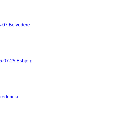
-07 Belvedere
5-07-25 Esbjerg
redericia