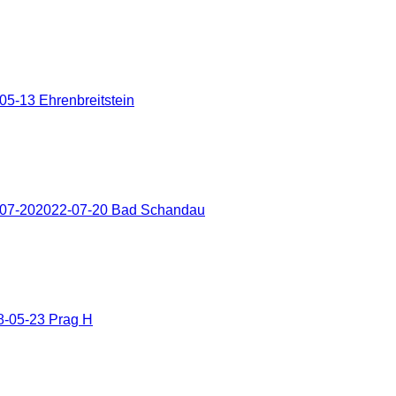
5-13 Ehrenbreitstein
-07-202022-07-20 Bad Schandau
8-05-23 Prag H