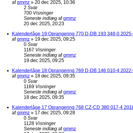
af
gmmz
»
20 dec 2025, 10:36
2
Svar
700
Visninger
Seneste indlæg
af
gmmz
20 dec 2025, 20:23
Kalenderlåge 19 Oprangering 770 D-DB 193 348-0 2025-0
af
gmmz
»
19 dec 2025, 09:25
0
Svar
1167
Visninger
Seneste indlæg
af
gmmz
19 dec 2025, 09:25
Kalenderlåge 18 Oprangering 769 D-DB 146 010-4 2022
af
gmmz
»
18 dec 2025, 09:35
0
Svar
1169
Visninger
Seneste indlæg
af
gmmz
18 dec 2025, 09:35
Kalenderlåge 17 Oprangering 768 CZ-CD 380 017-4 201
af
gmmz
»
17 dec 2025, 09:28
0
Svar
1128
Visninger
Seneste indlæg
af
gmmz