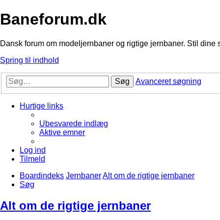
Baneforum.dk
Dansk forum om modeljernbaner og rigtige jernbaner. Stil dine 
Spring til indhold
Søg
Avanceret søgning
Hurtige links
Ubesvarede indlæg
Aktive emner
Log ind
Tilmeld
Boardindeks
Jernbaner
Alt om de rigtige jernbaner
Søg
Alt om de rigtige jernbaner