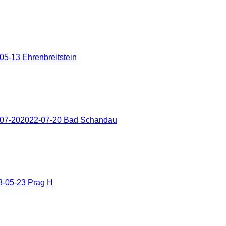
5-13 Ehrenbreitstein
-07-202022-07-20 Bad Schandau
8-05-23 Prag H