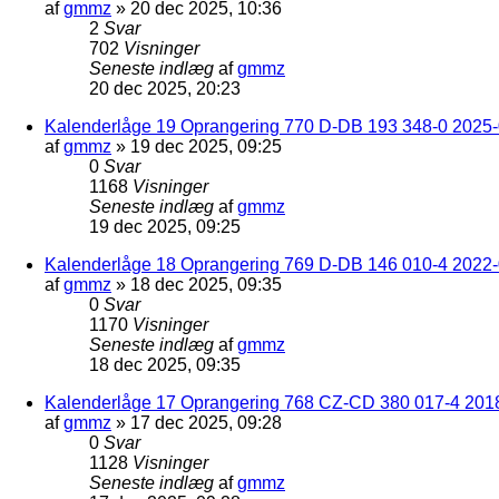
af
gmmz
»
20 dec 2025, 10:36
2
Svar
702
Visninger
Seneste indlæg
af
gmmz
20 dec 2025, 20:23
Kalenderlåge 19 Oprangering 770 D-DB 193 348-0 2025-0
af
gmmz
»
19 dec 2025, 09:25
0
Svar
1168
Visninger
Seneste indlæg
af
gmmz
19 dec 2025, 09:25
Kalenderlåge 18 Oprangering 769 D-DB 146 010-4 2022
af
gmmz
»
18 dec 2025, 09:35
0
Svar
1170
Visninger
Seneste indlæg
af
gmmz
18 dec 2025, 09:35
Kalenderlåge 17 Oprangering 768 CZ-CD 380 017-4 201
af
gmmz
»
17 dec 2025, 09:28
0
Svar
1128
Visninger
Seneste indlæg
af
gmmz