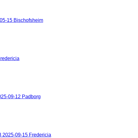
05-15 Bischofsheim
redericia
025-09-12 Padborg
 2025-09-15 Fredericia