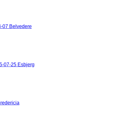
-07 Belvedere
5-07-25 Esbjerg
redericia