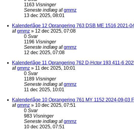
1163
Visninger
Seneste indlæg
af
gmmz
13 dec 2025, 08:01
Kalenderlåge 12 Oprangering 763 DSB ME 1516 2021-04
af
gmmz
»
12 dec 2025, 07:08
0
Svar
1196
Visninger
Seneste indlæg
af
gmmz
12 dec 2025, 07:08
Kalenderlåge 11 Oprangering 762 D-Hctor 193 411-6 202
af
gmmz
»
11 dec 2025, 10:01
0
Svar
1189
Visninger
Seneste indlæg
af
gmmz
11 dec 2025, 10:01
Kalenderlåge 10 Oprangering 761 MY 1152 2024-09-03 F
af
gmmz
»
10 dec 2025, 07:51
0
Svar
983
Visninger
Seneste indlæg
af
gmmz
10 dec 2025, 07:51