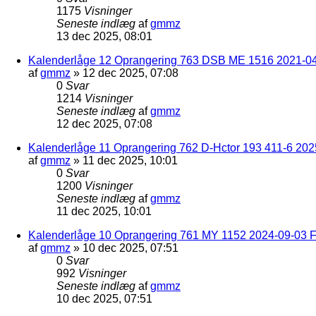
1175
Visninger
Seneste indlæg
af
gmmz
13 dec 2025, 08:01
Kalenderlåge 12 Oprangering 763 DSB ME 1516 2021-04
af
gmmz
»
12 dec 2025, 07:08
0
Svar
1214
Visninger
Seneste indlæg
af
gmmz
12 dec 2025, 07:08
Kalenderlåge 11 Oprangering 762 D-Hctor 193 411-6 202
af
gmmz
»
11 dec 2025, 10:01
0
Svar
1200
Visninger
Seneste indlæg
af
gmmz
11 dec 2025, 10:01
Kalenderlåge 10 Oprangering 761 MY 1152 2024-09-03 F
af
gmmz
»
10 dec 2025, 07:51
0
Svar
992
Visninger
Seneste indlæg
af
gmmz
10 dec 2025, 07:51