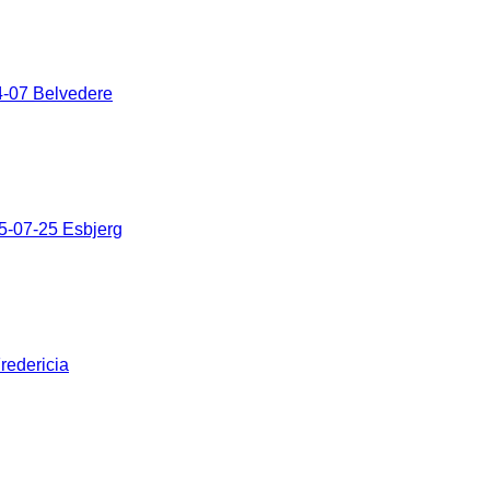
-07 Belvedere
5-07-25 Esbjerg
redericia