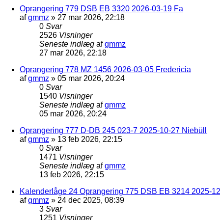
Oprangering 779 DSB EB 3320 2026-03-19 Fa
af
gmmz
»
27 mar 2026, 22:18
0
Svar
2526
Visninger
Seneste indlæg
af
gmmz
27 mar 2026, 22:18
Oprangering 778 MZ 1456 2026-03-05 Fredericia
af
gmmz
»
05 mar 2026, 20:24
0
Svar
1540
Visninger
Seneste indlæg
af
gmmz
05 mar 2026, 20:24
Oprangering 777 D-DB 245 023-7 2025-10-27 Niebüll
af
gmmz
»
13 feb 2026, 22:15
0
Svar
1471
Visninger
Seneste indlæg
af
gmmz
13 feb 2026, 22:15
Kalenderlåge 24 Oprangering 775 DSB EB 3214 2025-12-
af
gmmz
»
24 dec 2025, 08:39
3
Svar
1251
Visninger