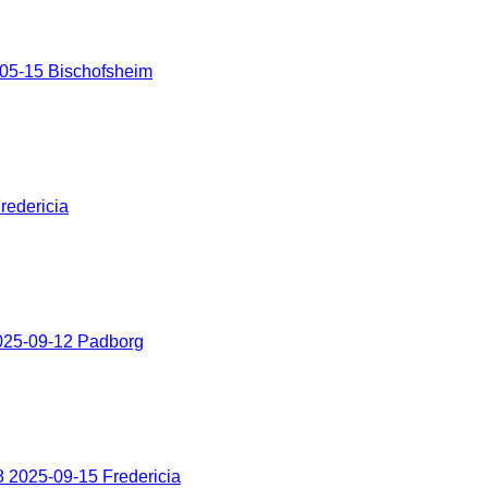
05-15 Bischofsheim
redericia
025-09-12 Padborg
 2025-09-15 Fredericia