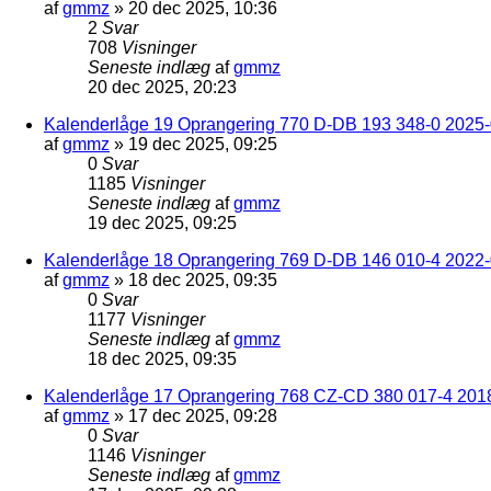
af
gmmz
»
20 dec 2025, 10:36
2
Svar
708
Visninger
Seneste indlæg
af
gmmz
20 dec 2025, 20:23
Kalenderlåge 19 Oprangering 770 D-DB 193 348-0 2025-0
af
gmmz
»
19 dec 2025, 09:25
0
Svar
1185
Visninger
Seneste indlæg
af
gmmz
19 dec 2025, 09:25
Kalenderlåge 18 Oprangering 769 D-DB 146 010-4 2022
af
gmmz
»
18 dec 2025, 09:35
0
Svar
1177
Visninger
Seneste indlæg
af
gmmz
18 dec 2025, 09:35
Kalenderlåge 17 Oprangering 768 CZ-CD 380 017-4 201
af
gmmz
»
17 dec 2025, 09:28
0
Svar
1146
Visninger
Seneste indlæg
af
gmmz