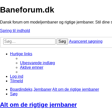
Baneforum.dk
Dansk forum om modeljernbaner og rigtige jernbaner. Stil dine 
Spring til indhold
Søg
Avanceret søgning
Hurtige links
Ubesvarede indlæg
Aktive emner
Log ind
Tilmeld
Boardindeks
Jernbaner
Alt om de rigtige jernbaner
Søg
Alt om de rigtige jernbaner