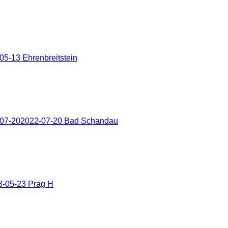
5-13 Ehrenbreitstein
-07-202022-07-20 Bad Schandau
8-05-23 Prag H