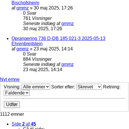
Bischofsheim
af
gmmz
»
30 maj 2025, 17:26
0
Svar
761
Visninger
Seneste indlæg
af
gmmz
30 maj 2025, 17:26
Oprangering 736 D-DB 185 021-3 2025-05-13
Ehrenbreitstein
af
gmmz
»
23 maj 2025, 14:14
0
Svar
884
Visninger
Seneste indlæg
af
gmmz
23 maj 2025, 14:14
Nyt emne
Visning:
Sorter efter:
Retning:
1112 emner
Side
2
af
45