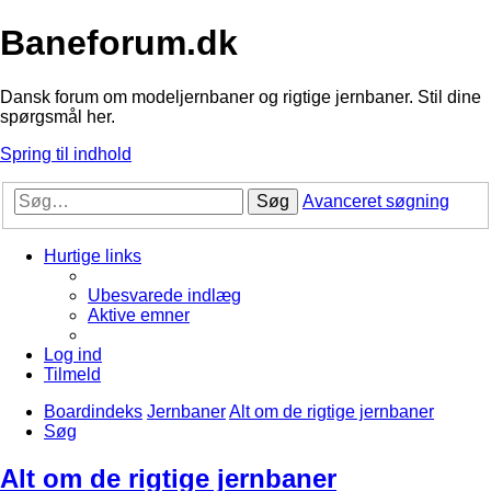
Baneforum.dk
Dansk forum om modeljernbaner og rigtige jernbaner. Stil dine
spørgsmål her.
Spring til indhold
Søg
Avanceret søgning
Hurtige links
Ubesvarede indlæg
Aktive emner
Log ind
Tilmeld
Boardindeks
Jernbaner
Alt om de rigtige jernbaner
Søg
Alt om de rigtige jernbaner