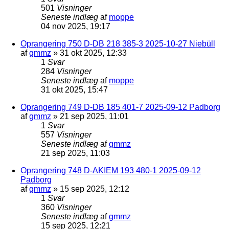
501
Visninger
Seneste indlæg
af
moppe
04 nov 2025, 19:17
Oprangering 750 D-DB 218 385-3 2025-10-27 Niebüll
af
gmmz
»
31 okt 2025, 12:33
1
Svar
284
Visninger
Seneste indlæg
af
moppe
31 okt 2025, 15:47
Oprangering 749 D-DB 185 401-7 2025-09-12 Padborg
af
gmmz
»
21 sep 2025, 11:01
1
Svar
557
Visninger
Seneste indlæg
af
gmmz
21 sep 2025, 11:03
Oprangering 748 D-AKIEM 193 480-1 2025-09-12
Padborg
af
gmmz
»
15 sep 2025, 12:12
1
Svar
360
Visninger
Seneste indlæg
af
gmmz
15 sep 2025, 12:21