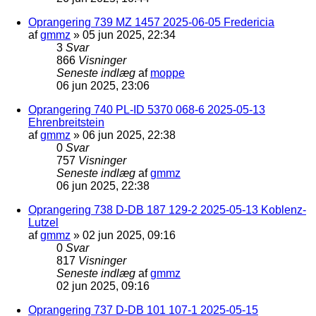
Oprangering 739 MZ 1457 2025-06-05 Fredericia
af
gmmz
»
05 jun 2025, 22:34
3
Svar
866
Visninger
Seneste indlæg
af
moppe
06 jun 2025, 23:06
Oprangering 740 PL-ID 5370 068-6 2025-05-13
Ehrenbreitstein
af
gmmz
»
06 jun 2025, 22:38
0
Svar
757
Visninger
Seneste indlæg
af
gmmz
06 jun 2025, 22:38
Oprangering 738 D-DB 187 129-2 2025-05-13 Koblenz-
Lutzel
af
gmmz
»
02 jun 2025, 09:16
0
Svar
817
Visninger
Seneste indlæg
af
gmmz
02 jun 2025, 09:16
Oprangering 737 D-DB 101 107-1 2025-05-15