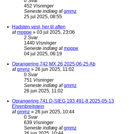
0
Svar
452
Visninger
Seneste indlæg
af
gmmz
25 jul 2025, 08:55
Hadsten vest, her til aften
af
moppe
»
03 jul 2025, 23:06
2
Svar
1440
Visninger
Seneste indlæg
af
moppe
04 jul 2025, 06:19
Oprangering 742 MX 26 2025-06-25 Ab
af
gmmz
»
26 jun 2025, 11:02
0
Svar
751
Visninger
Seneste indlæg
af
gmmz
26 jun 2025, 11:02
Oprangering 741 D-SIEG 193 491-8 2025-05-13
Ehrenbreitstein
af
gmmz
»
26 jun 2025, 10:44
0
Svar
639
Visninger
Seneste indlæg
af
gmmz
26 jun 2025, 10:44