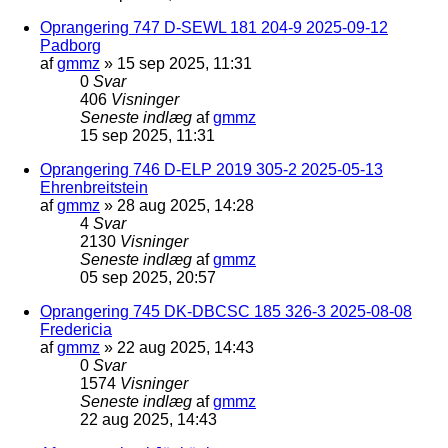
Oprangering 747 D-SEWL 181 204-9 2025-09-12
Padborg
af
gmmz
»
15 sep 2025, 11:31
0
Svar
406
Visninger
Seneste indlæg
af
gmmz
15 sep 2025, 11:31
Oprangering 746 D-ELP 2019 305-2 2025-05-13
Ehrenbreitstein
af
gmmz
»
28 aug 2025, 14:28
4
Svar
2130
Visninger
Seneste indlæg
af
gmmz
05 sep 2025, 20:57
Oprangering 745 DK-DBCSC 185 326-3 2025-08-08
Fredericia
af
gmmz
»
22 aug 2025, 14:43
0
Svar
1574
Visninger
Seneste indlæg
af
gmmz
22 aug 2025, 14:43