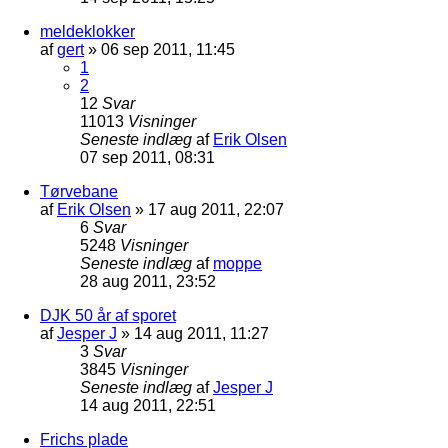
meldeklokker
af
gert
»
06 sep 2011, 11:45
1
2
12
Svar
11013
Visninger
Seneste indlæg
af
Erik Olsen
07 sep 2011, 08:31
Tørvebane
af
Erik Olsen
»
17 aug 2011, 22:07
6
Svar
5248
Visninger
Seneste indlæg
af
moppe
28 aug 2011, 23:52
DJK 50 år af sporet
af
Jesper J
»
14 aug 2011, 11:27
3
Svar
3845
Visninger
Seneste indlæg
af
Jesper J
14 aug 2011, 22:51
Frichs plade