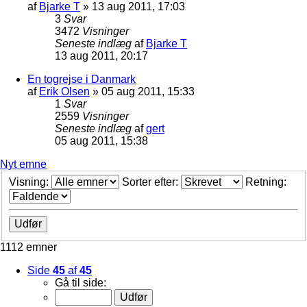
af
Bjarke T
»
13 aug 2011, 17:03
3
Svar
3472
Visninger
Seneste indlæg
af
Bjarke T
13 aug 2011, 20:17
En togrejse i Danmark
af
Erik Olsen
»
05 aug 2011, 15:33
1
Svar
2559
Visninger
Seneste indlæg
af
gert
05 aug 2011, 15:38
Nyt emne
Visning:
Sorter efter:
Retning:
1112 emner
Side
45
af
45
Gå til side: