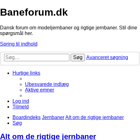
Baneforum.dk
Dansk forum om modeljernbaner og rigtige jernbaner. Stil dine
spørgsmål her.
Spring til indhold
Søg
Avanceret søgning
Hurtige links
Ubesvarede indlæg
Aktive emner
Log ind
Tilmeld
Boardindeks
Jernbaner
Alt om de rigtige jernbaner
Søg
Alt om de rigtige jernbaner