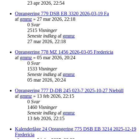
23 apr 2026, 22:54
Oprangering 779 DSB EB 3320 2026-03-19 Fa
af
gmmz
»
27 mar 2026, 22:18
0
Svar
2515
Visninger
Seneste indlæg
af
gmmz
27 mar 2026, 22:18
Oprangering 778 MZ 1456 2026-03-05 Fredericia
af
gmmz
»
05 mar 2026, 20:24
0
Svar
1533
Visninger
Seneste indlæg
af
gmmz
05 mar 2026, 20:24
Oprangering 777 D-DB 245 023-7 2025-10-27 Niebüll
af
gmmz
»
13 feb 2026, 22:15
0
Svar
1460
Visninger
Seneste indlæg
af
gmmz
13 feb 2026, 22:15
Kalenderlåge 24 Oprangering 775 DSB EB 3214 2025-12-19
Fredericia