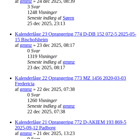
af
gmmz
»
24 dec 2025, 08:39
3
Svar
1248
Visninger
Seneste indlæg
af
Søren
25 dec 2025, 23:13
Kalenderlåge 23 Oprangering 774 D-DB 152 072-5 2025-05-
15 Bischofsheim
af
gmmz
»
23 dec 2025, 08:17
0
Svar
1319
Visninger
Seneste indlæg
af
gmmz
23 dec 2025, 08:17
Kalenderlåge 22 Oprangering 773 MZ 1456 2020-03-03
Fredericia
af
gmmz
»
22 dec 2025, 07:38
0
Svar
1260
Visninger
Seneste indlæg
af
gmmz
22 dec 2025, 07:38
Kalenderlåge 21 Oprangering 772 D-AKIEM 193 869-5
2025-09-12 Padborg
af
gmmz
»
21 dec 2025, 13:23
0
Svar