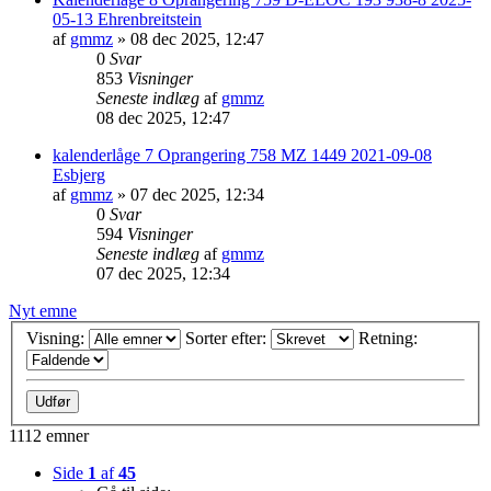
05-13 Ehrenbreitstein
af
gmmz
»
08 dec 2025, 12:47
0
Svar
853
Visninger
Seneste indlæg
af
gmmz
08 dec 2025, 12:47
kalenderlåge 7 Oprangering 758 MZ 1449 2021-09-08
Esbjerg
af
gmmz
»
07 dec 2025, 12:34
0
Svar
594
Visninger
Seneste indlæg
af
gmmz
07 dec 2025, 12:34
Nyt emne
Visning:
Sorter efter:
Retning:
1112 emner
Side
1
af
45