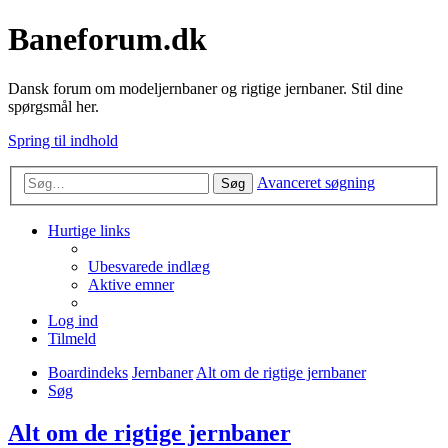
Baneforum.dk
Dansk forum om modeljernbaner og rigtige jernbaner. Stil dine
spørgsmål her.
Spring til indhold
Avanceret søgning
Søg
Hurtige links
Ubesvarede indlæg
Aktive emner
Log ind
Tilmeld
Boardindeks
Jernbaner
Alt om de rigtige jernbaner
Søg
Alt om de rigtige jernbaner