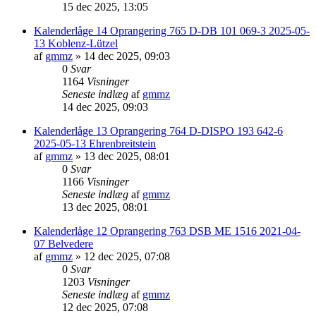
15 dec 2025, 13:05
Kalenderlåge 14 Oprangering 765 D-DB 101 069-3 2025-05-
13 Koblenz-Lützel
af
gmmz
»
14 dec 2025, 09:03
0
Svar
1164
Visninger
Seneste indlæg
af
gmmz
14 dec 2025, 09:03
Kalenderlåge 13 Oprangering 764 D-DISPO 193 642-6
2025-05-13 Ehrenbreitstein
af
gmmz
»
13 dec 2025, 08:01
0
Svar
1166
Visninger
Seneste indlæg
af
gmmz
13 dec 2025, 08:01
Kalenderlåge 12 Oprangering 763 DSB ME 1516 2021-04-
07 Belvedere
af
gmmz
»
12 dec 2025, 07:08
0
Svar
1203
Visninger
Seneste indlæg
af
gmmz
12 dec 2025, 07:08