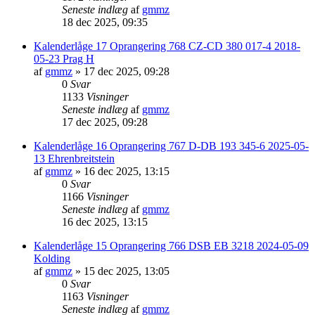
Seneste indlæg
af
gmmz
18 dec 2025, 09:35
Kalenderlåge 17 Oprangering 768 CZ-CD 380 017-4 2018-
05-23 Prag H
af
gmmz
»
17 dec 2025, 09:28
0
Svar
1133
Visninger
Seneste indlæg
af
gmmz
17 dec 2025, 09:28
Kalenderlåge 16 Oprangering 767 D-DB 193 345-6 2025-05-
13 Ehrenbreitstein
af
gmmz
»
16 dec 2025, 13:15
0
Svar
1166
Visninger
Seneste indlæg
af
gmmz
16 dec 2025, 13:15
Kalenderlåge 15 Oprangering 766 DSB EB 3218 2024-05-09
Kolding
af
gmmz
»
15 dec 2025, 13:05
0
Svar
1163
Visninger
Seneste indlæg
af
gmmz