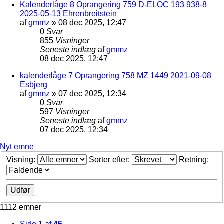
Kalenderlåge 8 Oprangering 759 D-ELOC 193 938-8
2025-05-13 Ehrenbreitstein
af
gmmz
»
08 dec 2025, 12:47
0
Svar
855
Visninger
Seneste indlæg
af
gmmz
08 dec 2025, 12:47
kalenderlåge 7 Oprangering 758 MZ 1449 2021-09-08
Esbjerg
af
gmmz
»
07 dec 2025, 12:34
0
Svar
597
Visninger
Seneste indlæg
af
gmmz
07 dec 2025, 12:34
Nyt emne
Visning:
Sorter efter:
Retning:
1112 emner