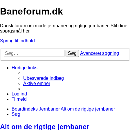
Baneforum.dk
Dansk forum om modeljernbaner og rigtige jernbaner. Stil dine
spørgsmål her.
Spring til indhold
Søg
Avanceret søgning
Hurtige links
Ubesvarede indlæg
Aktive emner
Log ind
Tilmeld
Boardindeks
Jernbaner
Alt om de rigtige jernbaner
Søg
Alt om de rigtige jernbaner