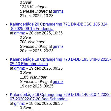
0
Svar
1245
Visninger
Seneste indlæg
af
gmmz
21 dec 2025, 13:23
Kalenderlåge 20 Oprangering 771 DK-DBCSC 185 324
-8 2025-09-15 Fredericia
af
gmmz
»
20 dec 2025, 10:36
2
Svar
708
Visninger
Seneste indlæg
af
gmmz
20 dec 2025, 20:23
Kalenderlåge 19 Oprangering 770 D-DB 193 348-0 2025-
05-13 Ehrenbreitstein
af
gmmz
»
19 dec 2025, 09:25
0
Svar
1185
Visninger
Seneste indlæg
af
gmmz
19 dec 2025, 09:25
Kalenderlåge 18 Oprangering 769 D-DB 146 010-4 2022-
07-202022-07-20 Bad Schandau
af
gmmz
»
18 dec 2025, 09:35
0
Svar