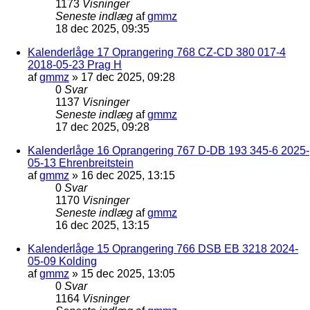
1173
Visninger
Seneste indlæg
af
gmmz
18 dec 2025, 09:35
Kalenderlåge 17 Oprangering 768 CZ-CD 380 017-4
2018-05-23 Prag H
af
gmmz
»
17 dec 2025, 09:28
0
Svar
1137
Visninger
Seneste indlæg
af
gmmz
17 dec 2025, 09:28
Kalenderlåge 16 Oprangering 767 D-DB 193 345-6 2025-
05-13 Ehrenbreitstein
af
gmmz
»
16 dec 2025, 13:15
0
Svar
1170
Visninger
Seneste indlæg
af
gmmz
16 dec 2025, 13:15
Kalenderlåge 15 Oprangering 766 DSB EB 3218 2024-
05-09 Kolding
af
gmmz
»
15 dec 2025, 13:05
0
Svar
1164
Visninger