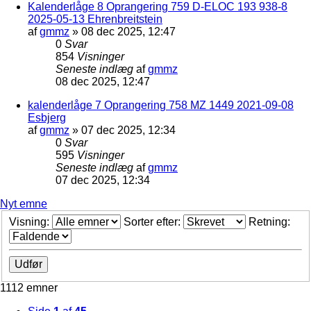
Kalenderlåge 8 Oprangering 759 D-ELOC 193 938-8
2025-05-13 Ehrenbreitstein
af
gmmz
»
08 dec 2025, 12:47
0
Svar
854
Visninger
Seneste indlæg
af
gmmz
08 dec 2025, 12:47
kalenderlåge 7 Oprangering 758 MZ 1449 2021-09-08
Esbjerg
af
gmmz
»
07 dec 2025, 12:34
0
Svar
595
Visninger
Seneste indlæg
af
gmmz
07 dec 2025, 12:34
Nyt emne
Visning:
Sorter efter:
Retning:
1112 emner