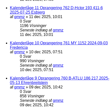
Kalenderlåge 11 Oprangering 762 D-Hctor 193 411-6
2025-07-25 Esbjerg
af
gmmz
»
11 dec 2025, 10:01
0
Svar
1196
Visninger
Seneste indlæg
af
gmmz
11 dec 2025, 10:01
Kalenderlåge 10 Oprangering 761 MY 1152 2024-09-03
Fredericia
af
gmmz
»
10 dec 2025, 07:51
0
Svar
990
Visninger
Seneste indlæg
af
gmmz
10 dec 2025, 07:51
Kalenderlåge 9 Oprangering 760 B-ATLU 186 217 2025-
05-13 Ehrenbreitstein
af
gmmz
»
09 dec 2025, 10:42
0
Svar
858
Visninger
Seneste indlæg
af
gmmz
09 dec 2025, 10:42