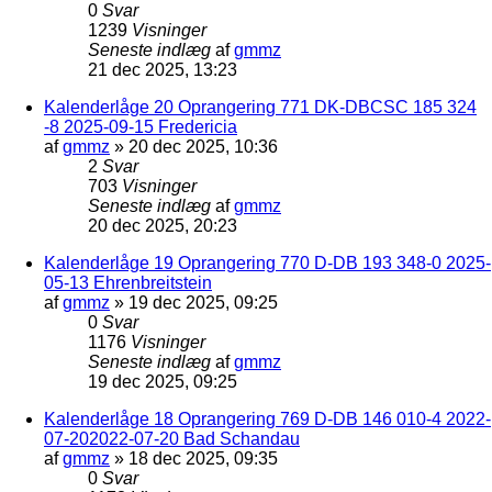
0
Svar
1239
Visninger
Seneste indlæg
af
gmmz
21 dec 2025, 13:23
Kalenderlåge 20 Oprangering 771 DK-DBCSC 185 324
-8 2025-09-15 Fredericia
af
gmmz
»
20 dec 2025, 10:36
2
Svar
703
Visninger
Seneste indlæg
af
gmmz
20 dec 2025, 20:23
Kalenderlåge 19 Oprangering 770 D-DB 193 348-0 2025-
05-13 Ehrenbreitstein
af
gmmz
»
19 dec 2025, 09:25
0
Svar
1176
Visninger
Seneste indlæg
af
gmmz
19 dec 2025, 09:25
Kalenderlåge 18 Oprangering 769 D-DB 146 010-4 2022-
07-202022-07-20 Bad Schandau
af
gmmz
»
18 dec 2025, 09:35
0
Svar