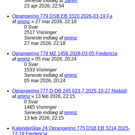
Seneste indlæg
af
Søren
23 apr 2026, 22:54
Oprangering 779 DSB EB 3320 2026-03-19 Fa
af
gmmz
»
27 mar 2026, 22:18
0
Svar
2517
Visninger
Seneste indlæg
af
gmmz
27 mar 2026, 22:18
Oprangering 778 MZ 1456 2026-03-05 Fredericia
af
gmmz
»
05 mar 2026, 20:24
0
Svar
1533
Visninger
Seneste indlæg
af
gmmz
05 mar 2026, 20:24
Oprangering 777 D-DB 245 023-7 2025-10-27 Niebüll
af
gmmz
»
13 feb 2026, 22:15
0
Svar
1465
Visninger
Seneste indlæg
af
gmmz
13 feb 2026, 22:15
Kalenderlåge 24 Oprangering 775 DSB EB 3214 2025-
12-19 Fredericia