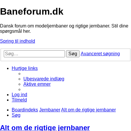
Baneforum.dk
Dansk forum om modeljernbaner og rigtige jernbaner. Stil dine
spørgsmål her.
Spring til indhold
Søg
Avanceret søgning
Hurtige links
Ubesvarede indlæg
Aktive emner
Log ind
Tilmeld
Boardindeks
Jernbaner
Alt om de rigtige jernbaner
Søg
Alt om de rigtige jernbaner