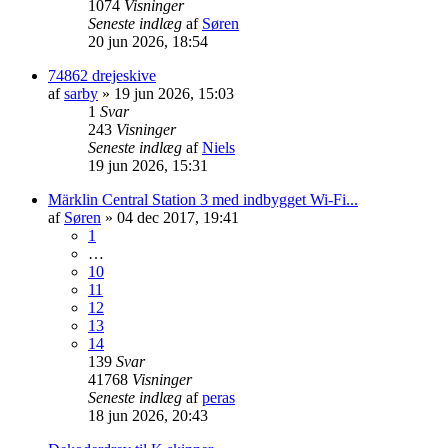
1074
Visninger
Seneste indlæg
af
Søren
20 jun 2026, 18:54
74862 drejeskive
af
sarby
»
19 jun 2026, 15:03
1
Svar
243
Visninger
Seneste indlæg
af
Niels
19 jun 2026, 15:31
Märklin Central Station 3 med indbygget Wi-Fi...
af
Søren
»
04 dec 2017, 19:41
1
…
10
11
12
13
14
139
Svar
41768
Visninger
Seneste indlæg
af
peras
18 jun 2026, 20:43