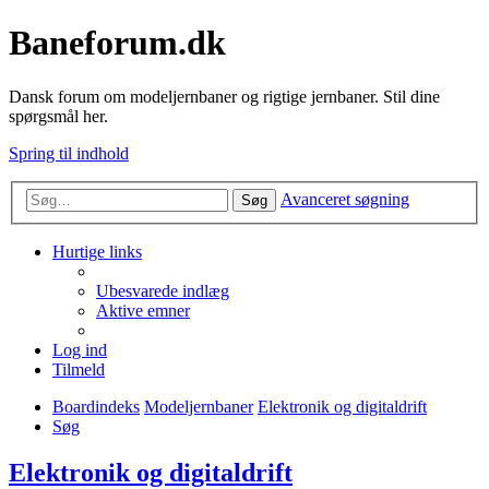
Baneforum.dk
Dansk forum om modeljernbaner og rigtige jernbaner. Stil dine
spørgsmål her.
Spring til indhold
Avanceret søgning
Søg
Hurtige links
Ubesvarede indlæg
Aktive emner
Log ind
Tilmeld
Boardindeks
Modeljernbaner
Elektronik og digitaldrift
Søg
Elektronik og digitaldrift