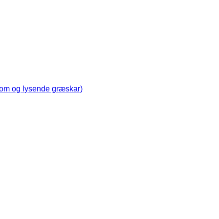
oom og lysende græskar)