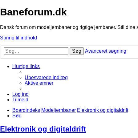
Baneforum.dk
Dansk forum om modeljernbaner og rigtige jernbaner. Stil dine 
Spring til indhold
Søg
Avanceret søgning
Hurtige links
Ubesvarede indlæg
Aktive emner
Log ind
Tilmeld
Boardindeks
Modeljernbaner
Elektronik og digitaldrift
Søg
Elektronik og digitaldrift