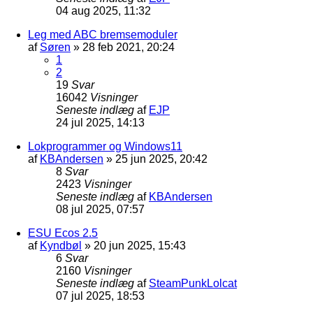
04 aug 2025, 11:32
Leg med ABC bremsemoduler
af
Søren
»
28 feb 2021, 20:24
1
2
19
Svar
16042
Visninger
Seneste indlæg
af
EJP
24 jul 2025, 14:13
Lokprogrammer og Windows11
af
KBAndersen
»
25 jun 2025, 20:42
8
Svar
2423
Visninger
Seneste indlæg
af
KBAndersen
08 jul 2025, 07:57
ESU Ecos 2.5
af
Kyndbøl
»
20 jun 2025, 15:43
6
Svar
2160
Visninger
Seneste indlæg
af
SteamPunkLolcat
07 jul 2025, 18:53