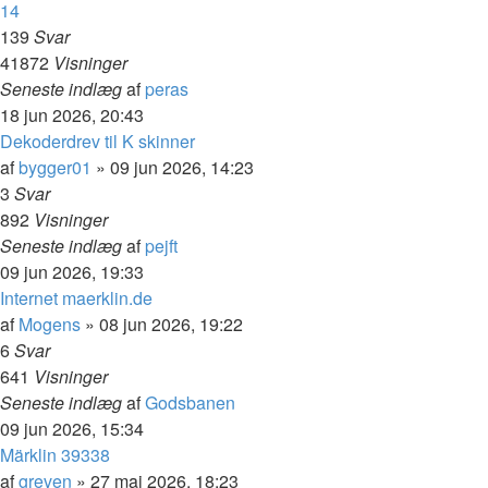
14
139
Svar
41872
Visninger
Seneste indlæg
af
peras
18 jun 2026, 20:43
Dekoderdrev til K skinner
af
bygger01
»
09 jun 2026, 14:23
3
Svar
892
Visninger
Seneste indlæg
af
pejft
09 jun 2026, 19:33
Internet maerklin.de
af
Mogens
»
08 jun 2026, 19:22
6
Svar
641
Visninger
Seneste indlæg
af
Godsbanen
09 jun 2026, 15:34
Märklin 39338
af
greven
»
27 maj 2026, 18:23