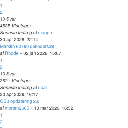
1
2
10
Svar
4535
Visninger
Seneste indlæg
af
moppe
30 apr 2026, 22:14
Märklin 60760 dekodersæt
af
Rhode
»
02 jan 2026, 15:07
1
2
10
Svar
3621
Visninger
Seneste indlæg
af
obal
30 apr 2026, 16:17
CS3 opdatering 2.6
af
morten2665
»
13 mar 2026, 16:32
1
2