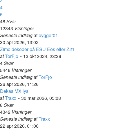
3
4
5
48
Svar
12343
Visninger
Seneste indlæg
af
bygger01
30 apr 2026, 13:02
Zimo dekoder på ESU Eos eller Z21
af
TorFjo
»
13 okt 2024, 23:39
4
Svar
5446
Visninger
Seneste indlæg
af
TorFjo
26 apr 2026, 11:26
Dekas MX lys
af
Traxx
»
30 mar 2026, 05:08
8
Svar
4342
Visninger
Seneste indlæg
af
Traxx
22 apr 2026, 01:06