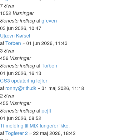
7
Svar
1052
Visninger
Seneste indlæg
af
greven
03 jun 2026, 10:47
Ujævn Kørsel
af
Torben
»
01 jun 2026, 11:43
3
Svar
456
Visninger
Seneste indlæg
af
Torben
01 jun 2026, 16:13
CS3 opdatering fejler
af
ronny@rith.dk
»
31 maj 2026, 11:18
2
Svar
455
Visninger
Seneste indlæg
af
pejft
01 jun 2026, 08:52
Tilmelding til MfX fungerer ikke.
af
Togfører 2
»
22 maj 2026, 18:42