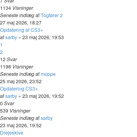
7
Svar
1134
Visninger
Seneste indlæg
af
Togfører 2
27 maj 2026, 18:27
Opdatering af CS3+
af
sarby
»
23 maj 2026, 19:53
1
2
12
Svar
1198
Visninger
Seneste indlæg
af
moppe
25 maj 2026, 23:52
Opdatering CS3+
af
sarby
»
23 maj 2026, 19:52
0
Svar
539
Visninger
Seneste indlæg
af
sarby
23 maj 2026, 19:52
Drejeskive