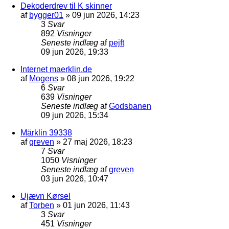
Dekoderdrev til K skinner
af
bygger01
»
09 jun 2026, 14:23
3
Svar
892
Visninger
Seneste indlæg
af
pejft
09 jun 2026, 19:33
Internet maerklin.de
af
Mogens
»
08 jun 2026, 19:22
6
Svar
639
Visninger
Seneste indlæg
af
Godsbanen
09 jun 2026, 15:34
Märklin 39338
af
greven
»
27 maj 2026, 18:23
7
Svar
1050
Visninger
Seneste indlæg
af
greven
03 jun 2026, 10:47
Ujævn Kørsel
af
Torben
»
01 jun 2026, 11:43
3
Svar
451
Visninger