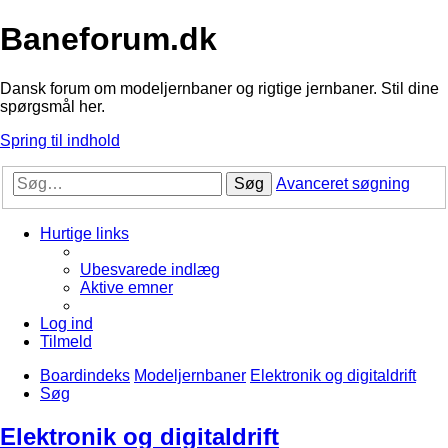
Baneforum.dk
Dansk forum om modeljernbaner og rigtige jernbaner. Stil dine
spørgsmål her.
Spring til indhold
Søg
Avanceret søgning
Hurtige links
Ubesvarede indlæg
Aktive emner
Log ind
Tilmeld
Boardindeks
Modeljernbaner
Elektronik og digitaldrift
Søg
Elektronik og digitaldrift