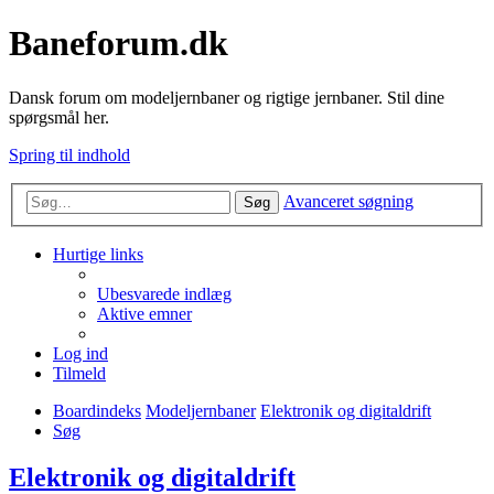
Baneforum.dk
Dansk forum om modeljernbaner og rigtige jernbaner. Stil dine
spørgsmål her.
Spring til indhold
Avanceret søgning
Søg
Hurtige links
Ubesvarede indlæg
Aktive emner
Log ind
Tilmeld
Boardindeks
Modeljernbaner
Elektronik og digitaldrift
Søg
Elektronik og digitaldrift