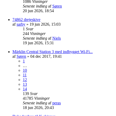
1086
Visninger
Seneste indlæg
af
Søren
20 jun 2026, 18:54
74862 drejeskive
af
sarby
»
19 jun 2026, 15:03
1
Svar
244
Visninger
Seneste indlæg
af
Niels
19 jun 2026, 15:31
Märklin Central Station 3 med indbygget Wi-Fi...
af
Søren
»
04 dec 2017, 19:41
1
…
10
11
12
13
14
139
Svar
41785
Visninger
Seneste indlæg
af
peras
18 jun 2026, 20:43