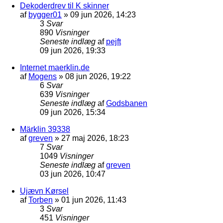
Dekoderdrev til K skinner
af
bygger01
»
09 jun 2026, 14:23
3
Svar
890
Visninger
Seneste indlæg
af
pejft
09 jun 2026, 19:33
Internet maerklin.de
af
Mogens
»
08 jun 2026, 19:22
6
Svar
639
Visninger
Seneste indlæg
af
Godsbanen
09 jun 2026, 15:34
Märklin 39338
af
greven
»
27 maj 2026, 18:23
7
Svar
1049
Visninger
Seneste indlæg
af
greven
03 jun 2026, 10:47
Ujævn Kørsel
af
Torben
»
01 jun 2026, 11:43
3
Svar
451
Visninger