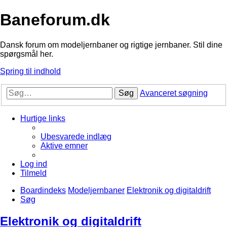
Baneforum.dk
Dansk forum om modeljernbaner og rigtige jernbaner. Stil dine
spørgsmål her.
Spring til indhold
Søg
Avanceret søgning
Hurtige links
Ubesvarede indlæg
Aktive emner
Log ind
Tilmeld
Boardindeks
Modeljernbaner
Elektronik og digitaldrift
Søg
Elektronik og digitaldrift