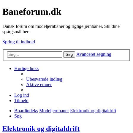
Baneforum.dk
Dansk forum om modeljernbaner og rigtige jernbaner. Stil dine
spørgsmål her.
Spring til indhold
Avanceret søgning
Søg
Hurtige links
Ubesvarede indlæg
Aktive emner
Log ind
Tilmeld
Boardindeks
Modeljernbaner
Elektronik og digitaldrift
Søg
Elektronik og digitaldrift