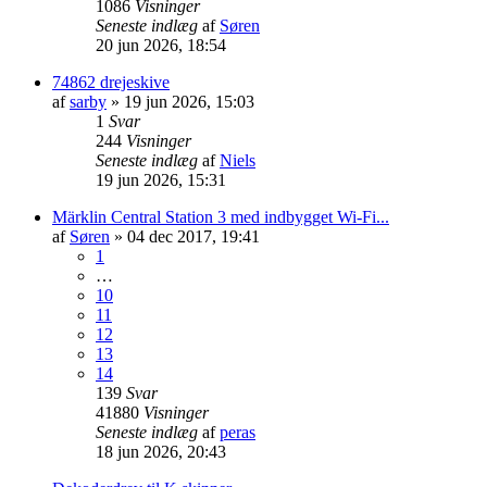
1086
Visninger
Seneste indlæg
af
Søren
20 jun 2026, 18:54
74862 drejeskive
af
sarby
»
19 jun 2026, 15:03
1
Svar
244
Visninger
Seneste indlæg
af
Niels
19 jun 2026, 15:31
Märklin Central Station 3 med indbygget Wi-Fi...
af
Søren
»
04 dec 2017, 19:41
1
…
10
11
12
13
14
139
Svar
41880
Visninger
Seneste indlæg
af
peras
18 jun 2026, 20:43