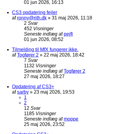
01 jun 2026, 16:13
CS3 opdatering fejler
af
ronny@rith.dk
»
31 maj 2026, 11:18
2
Svar
452
Visninger
Seneste indlæg
af
pejft
01 jun 2026, 08:52
Tilmelding til MfX fungerer ikke.
af
Togfører 2
»
22 maj 2026, 18:42
7
Svar
1132
Visninger
Seneste indlæg
af
Togfører 2
27 maj 2026, 18:27
Opdatering af CS3+
af
sarby
»
23 maj 2026, 19:53
1
2
12
Svar
1185
Visninger
Seneste indlæg
af
moppe
25 maj 2026, 23:52