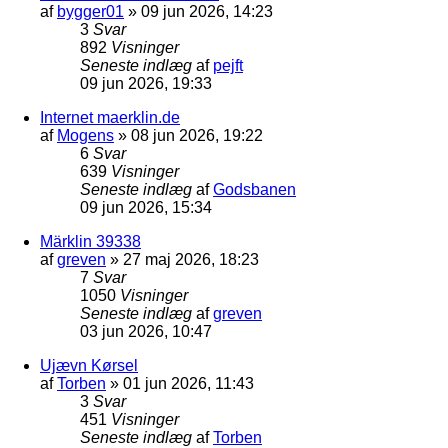
af
bygger01
»
09 jun 2026, 14:23
3
Svar
892
Visninger
Seneste indlæg
af
pejft
09 jun 2026, 19:33
Internet maerklin.de
af
Mogens
»
08 jun 2026, 19:22
6
Svar
639
Visninger
Seneste indlæg
af
Godsbanen
09 jun 2026, 15:34
Märklin 39338
af
greven
»
27 maj 2026, 18:23
7
Svar
1050
Visninger
Seneste indlæg
af
greven
03 jun 2026, 10:47
Ujævn Kørsel
af
Torben
»
01 jun 2026, 11:43
3
Svar
451
Visninger
Seneste indlæg
af
Torben