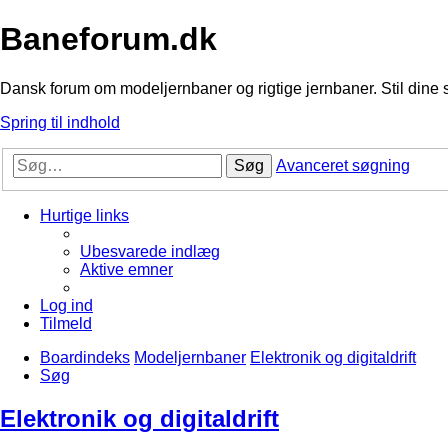
Baneforum.dk
Dansk forum om modeljernbaner og rigtige jernbaner. Stil dine 
Spring til indhold
Søg
Avanceret søgning
Hurtige links
Ubesvarede indlæg
Aktive emner
Log ind
Tilmeld
Boardindeks
Modeljernbaner
Elektronik og digitaldrift
Søg
Elektronik og digitaldrift