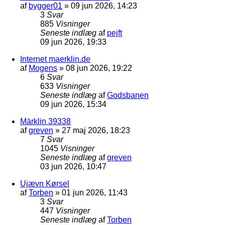
af
bygger01
»
09 jun 2026, 14:23
3
Svar
885
Visninger
Seneste indlæg
af
pejft
09 jun 2026, 19:33
Internet maerklin.de
af
Mogens
»
08 jun 2026, 19:22
6
Svar
633
Visninger
Seneste indlæg
af
Godsbanen
09 jun 2026, 15:34
Märklin 39338
af
greven
»
27 maj 2026, 18:23
7
Svar
1045
Visninger
Seneste indlæg
af
greven
03 jun 2026, 10:47
Ujævn Kørsel
af
Torben
»
01 jun 2026, 11:43
3
Svar
447
Visninger
Seneste indlæg
af
Torben