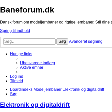
Baneforum.dk
Dansk forum om modeljernbaner og rigtige jernbaner. Stil dine 
Spring til indhold
Søg
Avanceret søgning
Hurtige links
Ubesvarede indlæg
Aktive emner
Log ind
Tilmeld
Boardindeks
Modeljernbaner
Elektronik og digitaldrift
Søg
Elektronik og digitaldrift