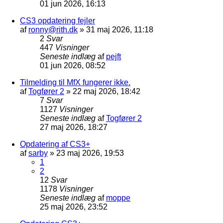
01 jun 2026, 16:13
CS3 opdatering fejler
af
ronny@rith.dk
»
31 maj 2026, 11:18
2
Svar
447
Visninger
Seneste indlæg
af
pejft
01 jun 2026, 08:52
Tilmelding til MfX fungerer ikke.
af
Togfører 2
»
22 maj 2026, 18:42
7
Svar
1127
Visninger
Seneste indlæg
af
Togfører 2
27 maj 2026, 18:27
Opdatering af CS3+
af
sarby
»
23 maj 2026, 19:53
1
2
12
Svar
1178
Visninger
Seneste indlæg
af
moppe
25 maj 2026, 23:52