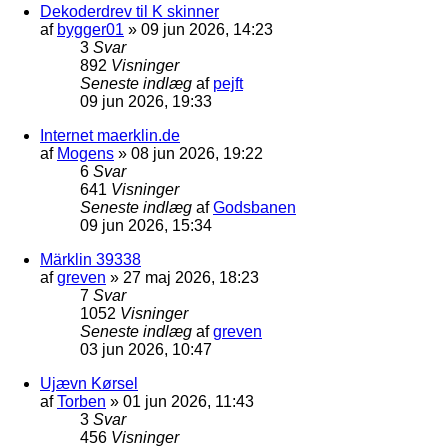
Dekoderdrev til K skinner
af
bygger01
»
09 jun 2026, 14:23
3
Svar
892
Visninger
Seneste indlæg
af
pejft
09 jun 2026, 19:33
Internet maerklin.de
af
Mogens
»
08 jun 2026, 19:22
6
Svar
641
Visninger
Seneste indlæg
af
Godsbanen
09 jun 2026, 15:34
Märklin 39338
af
greven
»
27 maj 2026, 18:23
7
Svar
1052
Visninger
Seneste indlæg
af
greven
03 jun 2026, 10:47
Ujævn Kørsel
af
Torben
»
01 jun 2026, 11:43
3
Svar
456
Visninger