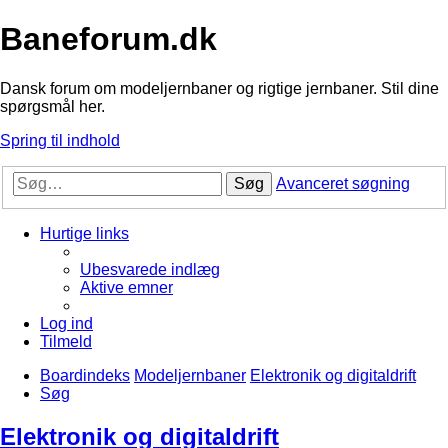
Baneforum.dk
Dansk forum om modeljernbaner og rigtige jernbaner. Stil dine
spørgsmål her.
Spring til indhold
Søg
Avanceret søgning
Hurtige links
Ubesvarede indlæg
Aktive emner
Log ind
Tilmeld
Boardindeks
Modeljernbaner
Elektronik og digitaldrift
Søg
Elektronik og digitaldrift