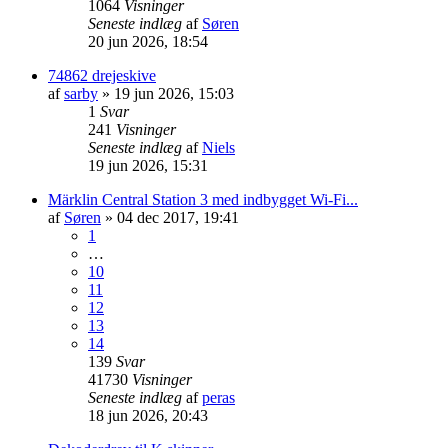
1064
Visninger
Seneste indlæg
af
Søren
20 jun 2026, 18:54
74862 drejeskive
af
sarby
»
19 jun 2026, 15:03
1
Svar
241
Visninger
Seneste indlæg
af
Niels
19 jun 2026, 15:31
Märklin Central Station 3 med indbygget Wi-Fi...
af
Søren
»
04 dec 2017, 19:41
1
…
10
11
12
13
14
139
Svar
41730
Visninger
Seneste indlæg
af
peras
18 jun 2026, 20:43