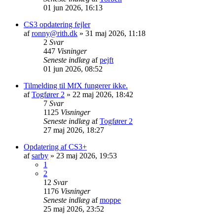
01 jun 2026, 16:13
CS3 opdatering fejler
af
ronny@rith.dk
»
31 maj 2026, 11:18
2
Svar
447
Visninger
Seneste indlæg
af
pejft
01 jun 2026, 08:52
Tilmelding til MfX fungerer ikke.
af
Togfører 2
»
22 maj 2026, 18:42
7
Svar
1125
Visninger
Seneste indlæg
af
Togfører 2
27 maj 2026, 18:27
Opdatering af CS3+
af
sarby
»
23 maj 2026, 19:53
1
2
12
Svar
1176
Visninger
Seneste indlæg
af
moppe
25 maj 2026, 23:52