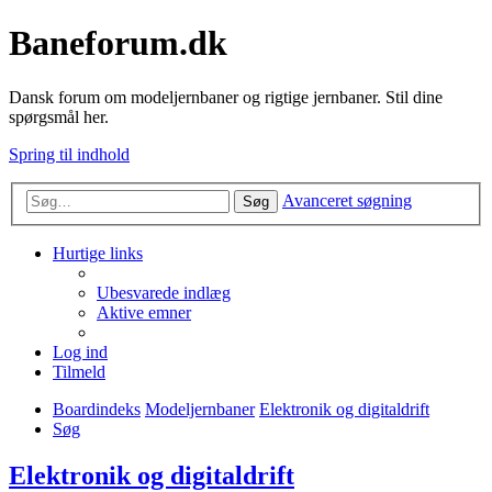
Baneforum.dk
Dansk forum om modeljernbaner og rigtige jernbaner. Stil dine
spørgsmål her.
Spring til indhold
Avanceret søgning
Søg
Hurtige links
Ubesvarede indlæg
Aktive emner
Log ind
Tilmeld
Boardindeks
Modeljernbaner
Elektronik og digitaldrift
Søg
Elektronik og digitaldrift