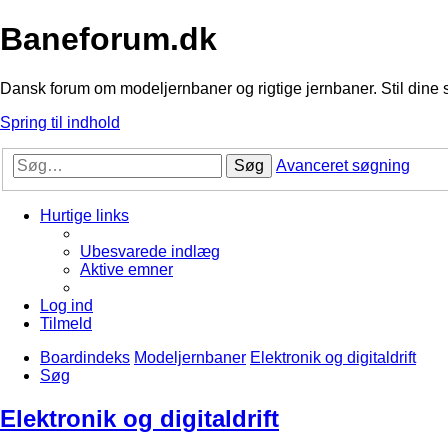
Baneforum.dk
Dansk forum om modeljernbaner og rigtige jernbaner. Stil dine 
Spring til indhold
Søg
Avanceret søgning
Hurtige links
Ubesvarede indlæg
Aktive emner
Log ind
Tilmeld
Boardindeks
Modeljernbaner
Elektronik og digitaldrift
Søg
Elektronik og digitaldrift