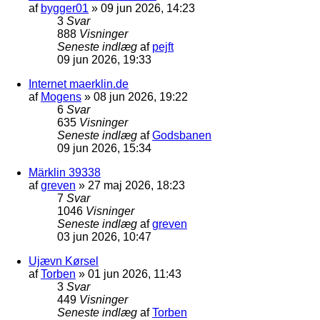
af
bygger01
»
09 jun 2026, 14:23
3
Svar
888
Visninger
Seneste indlæg
af
pejft
09 jun 2026, 19:33
Internet maerklin.de
af
Mogens
»
08 jun 2026, 19:22
6
Svar
635
Visninger
Seneste indlæg
af
Godsbanen
09 jun 2026, 15:34
Märklin 39338
af
greven
»
27 maj 2026, 18:23
7
Svar
1046
Visninger
Seneste indlæg
af
greven
03 jun 2026, 10:47
Ujævn Kørsel
af
Torben
»
01 jun 2026, 11:43
3
Svar
449
Visninger
Seneste indlæg
af
Torben