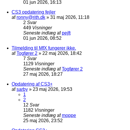
01 jun 2026, 16:13
CS3 opdatering fejler
af
ronny@rith.dk
»
31 maj 2026, 11:18
2
Svar
449
Visninger
Seneste indlæg
af
pejft
01 jun 2026, 08:52
Tilmelding til MfX fungerer ikke.
af
Togfører 2
»
22 maj 2026, 18:42
7
Svar
1129
Visninger
Seneste indlæg
af
Togfører 2
27 maj 2026, 18:27
Opdatering af CS3+
af
sarby
»
23 maj 2026, 19:53
1
2
12
Svar
1182
Visninger
Seneste indlæg
af
moppe
25 maj 2026, 23:52