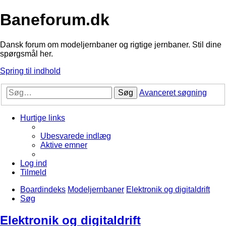
Baneforum.dk
Dansk forum om modeljernbaner og rigtige jernbaner. Stil dine
spørgsmål her.
Spring til indhold
Søg
Avanceret søgning
Hurtige links
Ubesvarede indlæg
Aktive emner
Log ind
Tilmeld
Boardindeks
Modeljernbaner
Elektronik og digitaldrift
Søg
Elektronik og digitaldrift