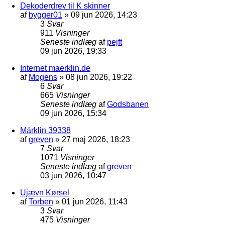
Dekoderdrev til K skinner
af
bygger01
»
09 jun 2026, 14:23
3
Svar
911
Visninger
Seneste indlæg
af
pejft
09 jun 2026, 19:33
Internet maerklin.de
af
Mogens
»
08 jun 2026, 19:22
6
Svar
665
Visninger
Seneste indlæg
af
Godsbanen
09 jun 2026, 15:34
Märklin 39338
af
greven
»
27 maj 2026, 18:23
7
Svar
1071
Visninger
Seneste indlæg
af
greven
03 jun 2026, 10:47
Ujævn Kørsel
af
Torben
»
01 jun 2026, 11:43
3
Svar
475
Visninger