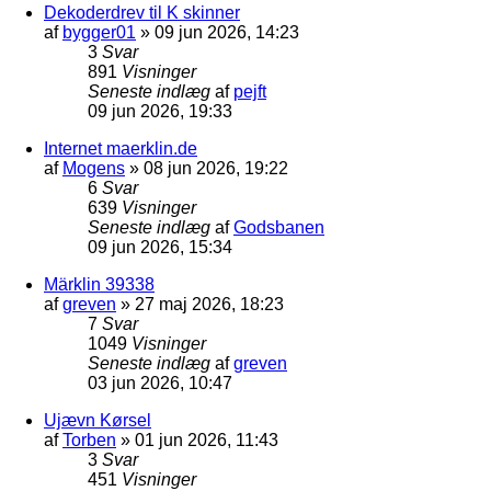
Dekoderdrev til K skinner
af
bygger01
»
09 jun 2026, 14:23
3
Svar
891
Visninger
Seneste indlæg
af
pejft
09 jun 2026, 19:33
Internet maerklin.de
af
Mogens
»
08 jun 2026, 19:22
6
Svar
639
Visninger
Seneste indlæg
af
Godsbanen
09 jun 2026, 15:34
Märklin 39338
af
greven
»
27 maj 2026, 18:23
7
Svar
1049
Visninger
Seneste indlæg
af
greven
03 jun 2026, 10:47
Ujævn Kørsel
af
Torben
»
01 jun 2026, 11:43
3
Svar
451
Visninger