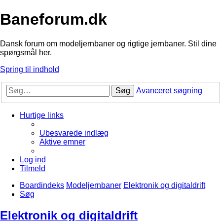
Baneforum.dk
Dansk forum om modeljernbaner og rigtige jernbaner. Stil dine
spørgsmål her.
Spring til indhold
Søg
Avanceret søgning
Hurtige links
Ubesvarede indlæg
Aktive emner
Log ind
Tilmeld
Boardindeks
Modeljernbaner
Elektronik og digitaldrift
Søg
Elektronik og digitaldrift