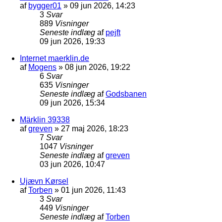
af
bygger01
»
09 jun 2026, 14:23
3
Svar
889
Visninger
Seneste indlæg
af
pejft
09 jun 2026, 19:33
Internet maerklin.de
af
Mogens
»
08 jun 2026, 19:22
6
Svar
635
Visninger
Seneste indlæg
af
Godsbanen
09 jun 2026, 15:34
Märklin 39338
af
greven
»
27 maj 2026, 18:23
7
Svar
1047
Visninger
Seneste indlæg
af
greven
03 jun 2026, 10:47
Ujævn Kørsel
af
Torben
»
01 jun 2026, 11:43
3
Svar
449
Visninger
Seneste indlæg
af
Torben