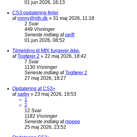
01 jun 2026, 16:13
CS3 opdatering fejler
af
ronny@rith.dk
»
31 maj 2026, 11:18
2
Svar
449
Visninger
Seneste indlæg
af
pejft
01 jun 2026, 08:52
Tilmelding til MfX fungerer ikke.
af
Togfører 2
»
22 maj 2026, 18:42
7
Svar
1130
Visninger
Seneste indlæg
af
Togfører 2
27 maj 2026, 18:27
Opdatering af CS3+
af
sarby
»
23 maj 2026, 19:53
1
2
12
Svar
1182
Visninger
Seneste indlæg
af
moppe
25 maj 2026, 23:52