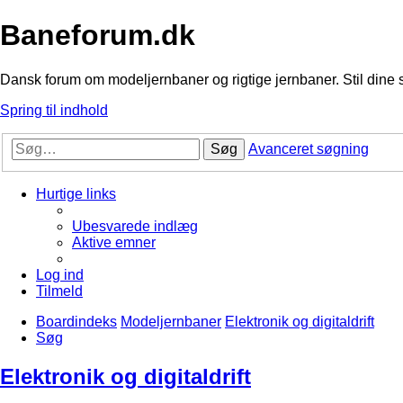
Baneforum.dk
Dansk forum om modeljernbaner og rigtige jernbaner. Stil dine 
Spring til indhold
Søg
Avanceret søgning
Hurtige links
Ubesvarede indlæg
Aktive emner
Log ind
Tilmeld
Boardindeks
Modeljernbaner
Elektronik og digitaldrift
Søg
Elektronik og digitaldrift