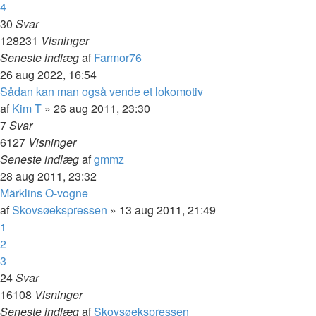
4
30
Svar
128231
Visninger
Seneste indlæg
af
Farmor76
26 aug 2022, 16:54
Sådan kan man også vende et lokomotiv
af
Kim T
»
26 aug 2011, 23:30
7
Svar
6127
Visninger
Seneste indlæg
af
gmmz
28 aug 2011, 23:32
Märklins O-vogne
af
Skovsøekspressen
»
13 aug 2011, 21:49
1
2
3
24
Svar
16108
Visninger
Seneste indlæg
af
Skovsøekspressen