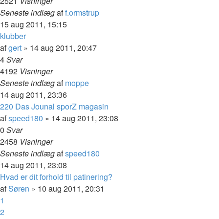
2521
Visninger
Seneste indlæg
af
f.ormstrup
15 aug 2011, 15:15
klubber
af
gert
»
14 aug 2011, 20:47
4
Svar
4192
Visninger
Seneste indlæg
af
moppe
14 aug 2011, 23:36
220 Das Jounal sporZ magasin
af
speed180
»
14 aug 2011, 23:08
0
Svar
2458
Visninger
Seneste indlæg
af
speed180
14 aug 2011, 23:08
Hvad er dit forhold til patinering?
af
Søren
»
10 aug 2011, 20:31
1
2