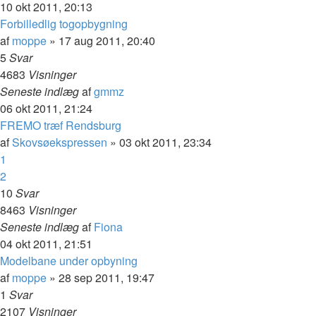
10 okt 2011, 20:13
Forbilledlig togopbygning
af
moppe
»
17 aug 2011, 20:40
5
Svar
4683
Visninger
Seneste indlæg
af
gmmz
06 okt 2011, 21:24
FREMO træf Rendsburg
af
Skovsøekspressen
»
03 okt 2011, 23:34
1
2
10
Svar
8463
Visninger
Seneste indlæg
af
Fiona
04 okt 2011, 21:51
Modelbane under opbyning
af
moppe
»
28 sep 2011, 19:47
1
Svar
2107
Visninger