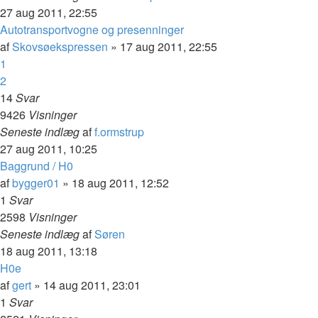
27 aug 2011, 22:55
Autotransportvogne og presenninger
af
Skovsøekspressen
»
17 aug 2011, 22:55
1
2
14
Svar
9426
Visninger
Seneste indlæg
af
f.ormstrup
27 aug 2011, 10:25
Baggrund / H0
af
bygger01
»
18 aug 2011, 12:52
1
Svar
2598
Visninger
Seneste indlæg
af
Søren
18 aug 2011, 13:18
H0e
af
gert
»
14 aug 2011, 23:01
1
Svar