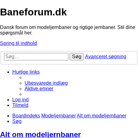
Baneforum.dk
Dansk forum om modeljernbaner og rigtige jernbaner. Stil dine
spørgsmål her.
Spring til indhold
Søg
Avanceret søgning
Hurtige links
Ubesvarede indlæg
Aktive emner
Log ind
Tilmeld
Boardindeks
Modeljernbaner
Alt om modeljernbaner
Søg
Alt om modeljernbaner