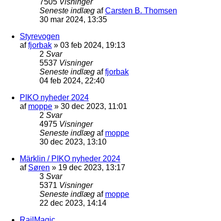
7505
Visninger
Seneste indlæg
af
Carsten B. Thomsen
30 mar 2024, 13:35
Styrevogen
af
fjorbak
»
03 feb 2024, 19:13
2
Svar
5537
Visninger
Seneste indlæg
af
fjorbak
04 feb 2024, 22:40
PIKO nyheder 2024
af
moppe
»
30 dec 2023, 11:01
2
Svar
4975
Visninger
Seneste indlæg
af
moppe
30 dec 2023, 13:10
Märklin / PIKO nyheder 2024
af
Søren
»
19 dec 2023, 13:17
3
Svar
5371
Visninger
Seneste indlæg
af
moppe
22 dec 2023, 14:14
RailMagic