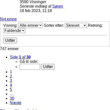
3590
Visninger
Seneste indlæg
af
Søren
18 feb 2023, 11:18
Nyt emne
Visning:
Sorter efter:
Retning:
747 emner
Side
1
af
30
Gå til side:
1
2
3
4
5
…
30
Næste