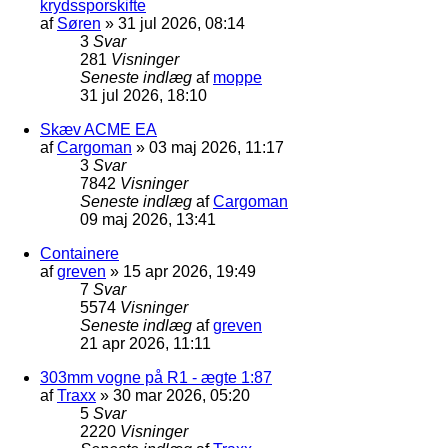
krydssporskifte
af
Søren
»
31 jul 2026, 08:14
3
Svar
281
Visninger
Seneste indlæg
af
moppe
31 jul 2026, 18:10
Skæv ACME EA
af
Cargoman
»
03 maj 2026, 11:17
3
Svar
7842
Visninger
Seneste indlæg
af
Cargoman
09 maj 2026, 13:41
Containere
af
greven
»
15 apr 2026, 19:49
7
Svar
5574
Visninger
Seneste indlæg
af
greven
21 apr 2026, 11:11
303mm vogne på R1 - ægte 1:87
af
Traxx
»
30 mar 2026, 05:20
5
Svar
2220
Visninger