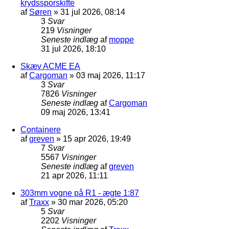
krydssporskifte
af
Søren
»
31 jul 2026, 08:14
3
Svar
219
Visninger
Seneste indlæg
af
moppe
31 jul 2026, 18:10
Skæv ACME EA
af
Cargoman
»
03 maj 2026, 11:17
3
Svar
7826
Visninger
Seneste indlæg
af
Cargoman
09 maj 2026, 13:41
Containere
af
greven
»
15 apr 2026, 19:49
7
Svar
5567
Visninger
Seneste indlæg
af
greven
21 apr 2026, 11:11
303mm vogne på R1 - ægte 1:87
af
Traxx
»
30 mar 2026, 05:20
5
Svar
2202
Visninger