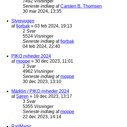
7492
Visninger
Seneste indlæg
af
Carsten B. Thomsen
30 mar 2024, 13:35
Styrevogen
af
fjorbak
»
03 feb 2024, 19:13
2
Svar
5524
Visninger
Seneste indlæg
af
fjorbak
04 feb 2024, 22:40
PIKO nyheder 2024
af
moppe
»
30 dec 2023, 11:01
2
Svar
4962
Visninger
Seneste indlæg
af
moppe
30 dec 2023, 13:10
Märklin / PIKO nyheder 2024
af
Søren
»
19 dec 2023, 13:17
3
Svar
5355
Visninger
Seneste indlæg
af
moppe
22 dec 2023, 14:14
RailMagic