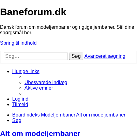
Baneforum.dk
Dansk forum om modeljernbaner og rigtige jernbaner. Stil dine
spørgsmål her.
Spring til indhold
Søg
Avanceret søgning
Hurtige links
Ubesvarede indlæg
Aktive emner
Log ind
Tilmeld
Boardindeks
Modeljernbaner
Alt om modeljernbaner
Søg
Alt om modeljernbaner