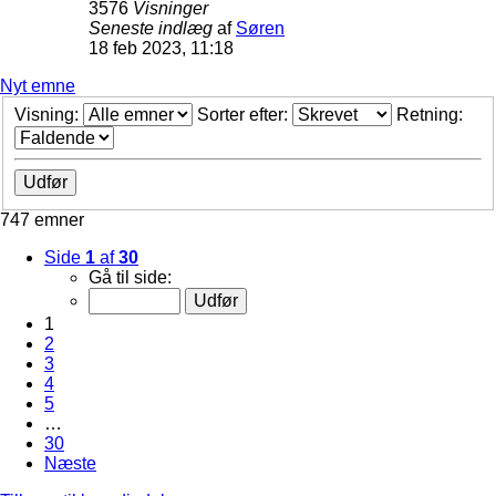
3576
Visninger
Seneste indlæg
af
Søren
18 feb 2023, 11:18
Nyt emne
Visning:
Sorter efter:
Retning:
747 emner
Side
1
af
30
Gå til side:
1
2
3
4
5
…
30
Næste