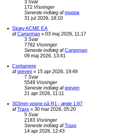
3
Svar
172
Visninger
Seneste indlæg
af
moppe
31 jul 2026, 18:10
Skæv ACME EA
af
Cargoman
»
03 maj 2026, 11:17
3
Svar
7782
Visninger
Seneste indlæg
af
Cargoman
09 maj 2026, 13:41
Containere
af
greven
»
15 apr 2026, 19:49
7
Svar
5549
Visninger
Seneste indlæg
af
greven
21 apr 2026, 11:11
303mm vogne på R1 - ægte 1:87
af
Traxx
»
30 mar 2026, 05:20
5
Svar
2183
Visninger
Seneste indlæg
af
Traxx
14 apr 2026, 12:43