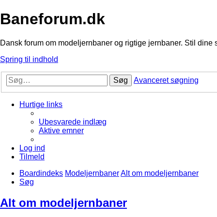
Baneforum.dk
Dansk forum om modeljernbaner og rigtige jernbaner. Stil dine 
Spring til indhold
Søg
Avanceret søgning
Hurtige links
Ubesvarede indlæg
Aktive emner
Log ind
Tilmeld
Boardindeks
Modeljernbaner
Alt om modeljernbaner
Søg
Alt om modeljernbaner