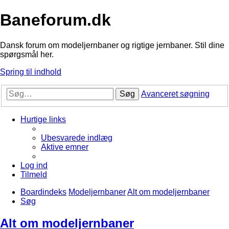
Baneforum.dk
Dansk forum om modeljernbaner og rigtige jernbaner. Stil dine
spørgsmål her.
Spring til indhold
Søg
Avanceret søgning
Hurtige links
Ubesvarede indlæg
Aktive emner
Log ind
Tilmeld
Boardindeks
Modeljernbaner
Alt om modeljernbaner
Søg
Alt om modeljernbaner