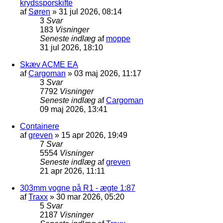
krydssporskifte
af
Søren
»
31 jul 2026, 08:14
3
Svar
183
Visninger
Seneste indlæg
af
moppe
31 jul 2026, 18:10
Skæv ACME EA
af
Cargoman
»
03 maj 2026, 11:17
3
Svar
7792
Visninger
Seneste indlæg
af
Cargoman
09 maj 2026, 13:41
Containere
af
greven
»
15 apr 2026, 19:49
7
Svar
5554
Visninger
Seneste indlæg
af
greven
21 apr 2026, 11:11
303mm vogne på R1 - ægte 1:87
af
Traxx
»
30 mar 2026, 05:20
5
Svar
2187
Visninger