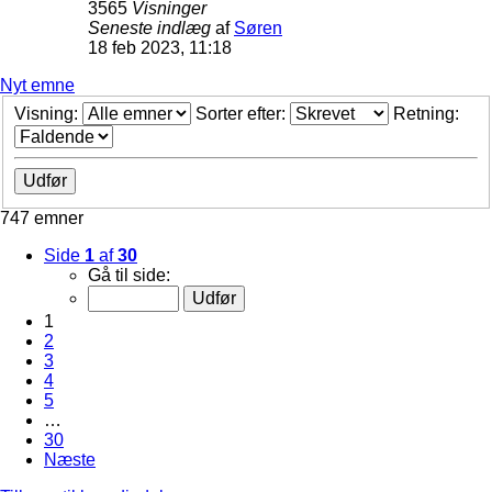
3565
Visninger
Seneste indlæg
af
Søren
18 feb 2023, 11:18
Nyt emne
Visning:
Sorter efter:
Retning:
747 emner
Side
1
af
30
Gå til side:
1
2
3
4
5
…
30
Næste