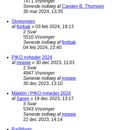
7471
Visninger
Seneste indlæg
af
Carsten B. Thomsen
30 mar 2024, 13:35
Styrevogen
af
fjorbak
»
03 feb 2024, 19:13
2
Svar
5510
Visninger
Seneste indlæg
af
fjorbak
04 feb 2024, 22:40
PIKO nyheder 2024
af
moppe
»
30 dec 2023, 11:01
2
Svar
4947
Visninger
Seneste indlæg
af
moppe
30 dec 2023, 13:10
Märklin / PIKO nyheder 2024
af
Søren
»
19 dec 2023, 13:17
3
Svar
5343
Visninger
Seneste indlæg
af
moppe
22 dec 2023, 14:14
RailMagic