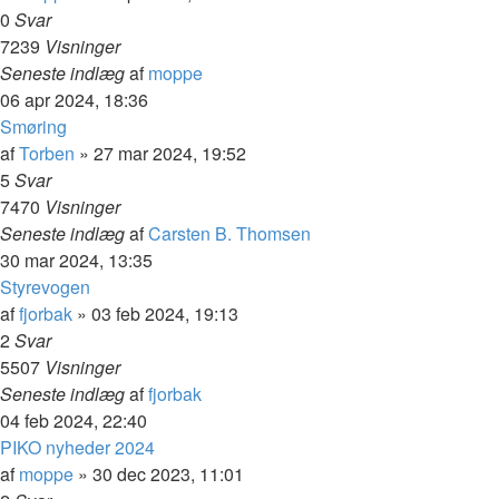
0
Svar
7239
Visninger
Seneste indlæg
af
moppe
06 apr 2024, 18:36
Smøring
af
Torben
»
27 mar 2024, 19:52
5
Svar
7470
Visninger
Seneste indlæg
af
Carsten B. Thomsen
30 mar 2024, 13:35
Styrevogen
af
fjorbak
»
03 feb 2024, 19:13
2
Svar
5507
Visninger
Seneste indlæg
af
fjorbak
04 feb 2024, 22:40
PIKO nyheder 2024
af
moppe
»
30 dec 2023, 11:01