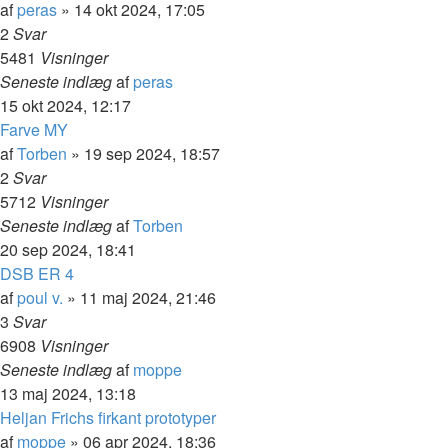
af
peras
»
14 okt 2024, 17:05
2
Svar
5481
Visninger
Seneste indlæg
af
peras
15 okt 2024, 12:17
Farve MY
af
Torben
»
19 sep 2024, 18:57
2
Svar
5712
Visninger
Seneste indlæg
af
Torben
20 sep 2024, 18:41
DSB ER 4
af
poul v.
»
11 maj 2024, 21:46
3
Svar
6908
Visninger
Seneste indlæg
af
moppe
13 maj 2024, 13:18
Heljan Frichs firkant prototyper
af
moppe
»
06 apr 2024, 18:36