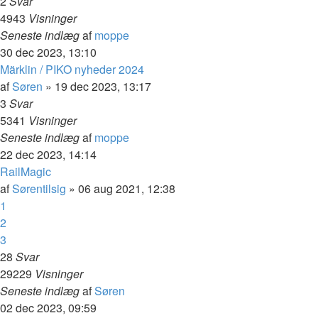
2
Svar
4943
Visninger
Seneste indlæg
af
moppe
30 dec 2023, 13:10
Märklin / PIKO nyheder 2024
af
Søren
»
19 dec 2023, 13:17
3
Svar
5341
Visninger
Seneste indlæg
af
moppe
22 dec 2023, 14:14
RailMagic
af
Sørentilsig
»
06 aug 2021, 12:38
1
2
3
28
Svar
29229
Visninger
Seneste indlæg
af
Søren
02 dec 2023, 09:59