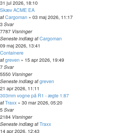
31 jul 2026, 18:10
Skæv ACME EA
af
Cargoman
»
03 maj 2026, 11:17
3
Svar
7787
Visninger
Seneste indlæg
af
Cargoman
09 maj 2026, 13:41
Containere
af
greven
»
15 apr 2026, 19:49
7
Svar
5550
Visninger
Seneste indlæg
af
greven
21 apr 2026, 11:11
303mm vogne på R1 - ægte 1:87
af
Traxx
»
30 mar 2026, 05:20
5
Svar
2184
Visninger
Seneste indlæg
af
Traxx
14 apr 2026, 12:43