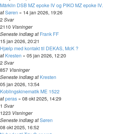
Märklin DSB MZ epoke IV og PIKO MZ epoke IV.
af
Søren
»
14 jan 2026, 19:26
2
Svar
2110
Visninger
Seneste indlæg
af
Frank FF
15 jan 2026, 20:21
Hjælp med kontakt til DEKAS, McK ?
af
Kresten
»
05 jan 2026, 12:20
2
Svar
857
Visninger
Seneste indlæg
af
Kresten
05 jan 2026, 13:54
Koblingskinematik ME 1522
af
peras
»
08 okt 2025, 14:29
1
Svar
1223
Visninger
Seneste indlæg
af
Søren
08 okt 2025, 16:52