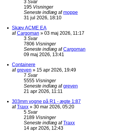
3
Svar
195
Visninger
Seneste indlæg
af
moppe
31 jul 2026, 18:10
Skæv ACME EA
af
Cargoman
»
03 maj 2026, 11:17
3
Svar
7806
Visninger
Seneste indlæg
af
Cargoman
09 maj 2026, 13:41
Containere
af
greven
»
15 apr 2026, 19:49
7
Svar
5555
Visninger
Seneste indlæg
af
greven
21 apr 2026, 11:11
303mm vogne på R1 - ægte 1:87
af
Traxx
»
30 mar 2026, 05:20
5
Svar
2189
Visninger
Seneste indlæg
af
Traxx
14 apr 2026, 12:43