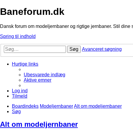
Baneforum.dk
Dansk forum om modeljernbaner og rigtige jernbaner. Stil dine 
Spring til indhold
Søg
Avanceret søgning
Hurtige links
Ubesvarede indlæg
Aktive emner
Log ind
Tilmeld
Boardindeks
Modeljernbaner
Alt om modeljernbaner
Søg
Alt om modeljernbaner