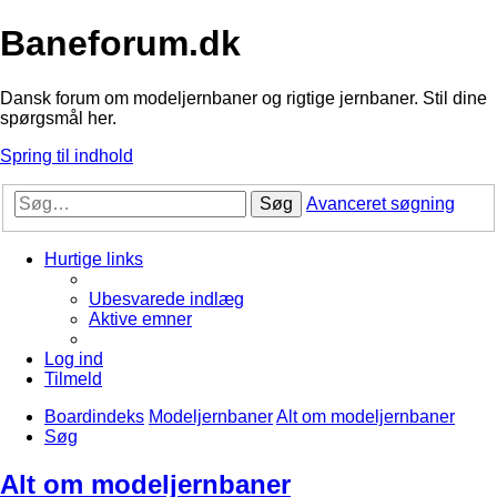
Baneforum.dk
Dansk forum om modeljernbaner og rigtige jernbaner. Stil dine
spørgsmål her.
Spring til indhold
Søg
Avanceret søgning
Hurtige links
Ubesvarede indlæg
Aktive emner
Log ind
Tilmeld
Boardindeks
Modeljernbaner
Alt om modeljernbaner
Søg
Alt om modeljernbaner