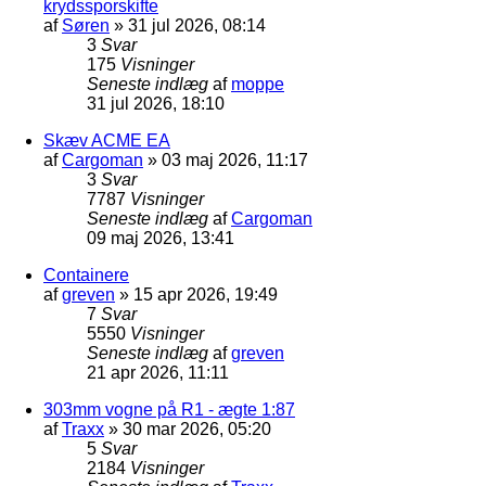
krydssporskifte
af
Søren
»
31 jul 2026, 08:14
3
Svar
175
Visninger
Seneste indlæg
af
moppe
31 jul 2026, 18:10
Skæv ACME EA
af
Cargoman
»
03 maj 2026, 11:17
3
Svar
7787
Visninger
Seneste indlæg
af
Cargoman
09 maj 2026, 13:41
Containere
af
greven
»
15 apr 2026, 19:49
7
Svar
5550
Visninger
Seneste indlæg
af
greven
21 apr 2026, 11:11
303mm vogne på R1 - ægte 1:87
af
Traxx
»
30 mar 2026, 05:20
5
Svar
2184
Visninger