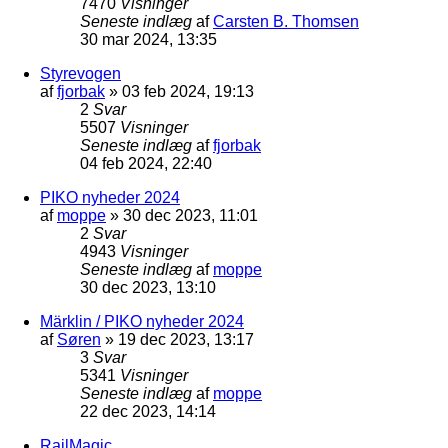
7470
Visninger
Seneste indlæg
af
Carsten B. Thomsen
30 mar 2024, 13:35
Styrevogen
af
fjorbak
»
03 feb 2024, 19:13
2
Svar
5507
Visninger
Seneste indlæg
af
fjorbak
04 feb 2024, 22:40
PIKO nyheder 2024
af
moppe
»
30 dec 2023, 11:01
2
Svar
4943
Visninger
Seneste indlæg
af
moppe
30 dec 2023, 13:10
Märklin / PIKO nyheder 2024
af
Søren
»
19 dec 2023, 13:17
3
Svar
5341
Visninger
Seneste indlæg
af
moppe
22 dec 2023, 14:14
RailMagic