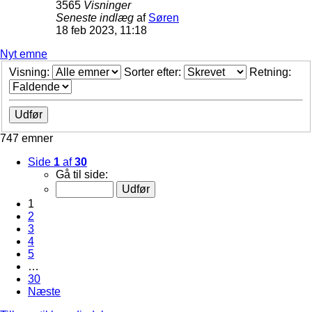
3565
Visninger
Seneste indlæg
af
Søren
18 feb 2023, 11:18
Nyt emne
Visning:
Sorter efter:
Retning:
747 emner
Side
1
af
30
Gå til side:
1
2
3
4
5
…
30
Næste