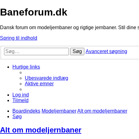
Baneforum.dk
Dansk forum om modeljernbaner og rigtige jernbaner. Stil dine 
Spring til indhold
Søg
Avanceret søgning
Hurtige links
Ubesvarede indlæg
Aktive emner
Log ind
Tilmeld
Boardindeks
Modeljernbaner
Alt om modeljernbaner
Søg
Alt om modeljernbaner