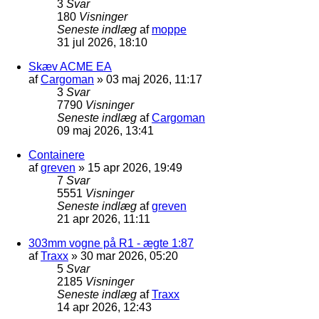
3
Svar
180
Visninger
Seneste indlæg
af
moppe
31 jul 2026, 18:10
Skæv ACME EA
af
Cargoman
»
03 maj 2026, 11:17
3
Svar
7790
Visninger
Seneste indlæg
af
Cargoman
09 maj 2026, 13:41
Containere
af
greven
»
15 apr 2026, 19:49
7
Svar
5551
Visninger
Seneste indlæg
af
greven
21 apr 2026, 11:11
303mm vogne på R1 - ægte 1:87
af
Traxx
»
30 mar 2026, 05:20
5
Svar
2185
Visninger
Seneste indlæg
af
Traxx
14 apr 2026, 12:43