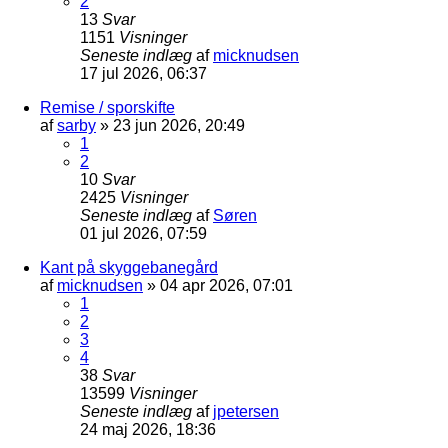
2
13
Svar
1151
Visninger
Seneste indlæg
af
micknudsen
17 jul 2026, 06:37
Remise / sporskifte
af
sarby
»
23 jun 2026, 20:49
1
2
10
Svar
2425
Visninger
Seneste indlæg
af
Søren
01 jul 2026, 07:59
Kant på skyggebanegård
af
micknudsen
»
04 apr 2026, 07:01
1
2
3
4
38
Svar
13599
Visninger
Seneste indlæg
af
jpetersen
24 maj 2026, 18:36