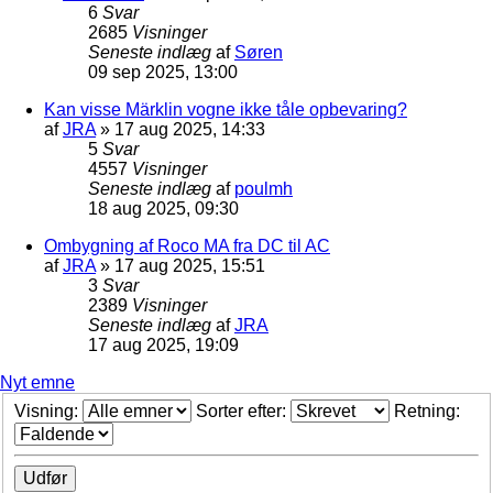
6
Svar
2685
Visninger
Seneste indlæg
af
Søren
09 sep 2025, 13:00
Kan visse Märklin vogne ikke tåle opbevaring?
af
JRA
»
17 aug 2025, 14:33
5
Svar
4557
Visninger
Seneste indlæg
af
poulmh
18 aug 2025, 09:30
Ombygning af Roco MA fra DC til AC
af
JRA
»
17 aug 2025, 15:51
3
Svar
2389
Visninger
Seneste indlæg
af
JRA
17 aug 2025, 19:09
Nyt emne
Visning:
Sorter efter:
Retning: