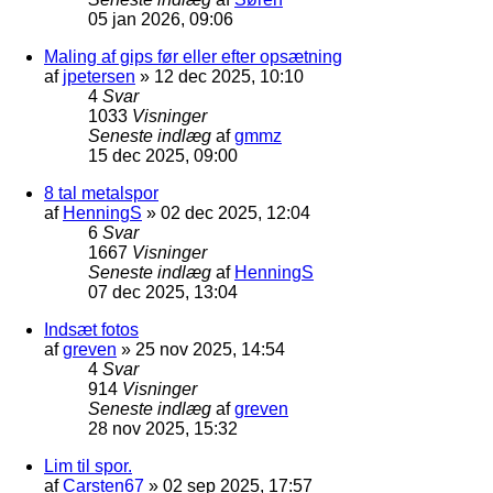
05 jan 2026, 09:06
Maling af gips før eller efter opsætning
af
jpetersen
»
12 dec 2025, 10:10
4
Svar
1033
Visninger
Seneste indlæg
af
gmmz
15 dec 2025, 09:00
8 tal metalspor
af
HenningS
»
02 dec 2025, 12:04
6
Svar
1667
Visninger
Seneste indlæg
af
HenningS
07 dec 2025, 13:04
Indsæt fotos
af
greven
»
25 nov 2025, 14:54
4
Svar
914
Visninger
Seneste indlæg
af
greven
28 nov 2025, 15:32
Lim til spor.
af
Carsten67
»
02 sep 2025, 17:57