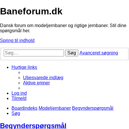
Baneforum.dk
Dansk forum om modeljernbaner og rigtige jernbaner. Stil dine
spørgsmål her.
Spring til indhold
Søg
Avanceret søgning
Hurtige links
Ubesvarede indlæg
Aktive emner
Log ind
Tilmeld
Boardindeks
Modeljernbaner
Begynderspørgsmål
Søg
Begynderspørgsmål