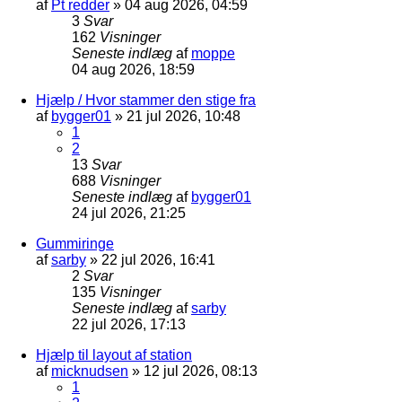
af
Pt redder
»
04 aug 2026, 04:59
3
Svar
162
Visninger
Seneste indlæg
af
moppe
04 aug 2026, 18:59
Hjælp / Hvor stammer den stige fra
af
bygger01
»
21 jul 2026, 10:48
1
2
13
Svar
688
Visninger
Seneste indlæg
af
bygger01
24 jul 2026, 21:25
Gummiringe
af
sarby
»
22 jul 2026, 16:41
2
Svar
135
Visninger
Seneste indlæg
af
sarby
22 jul 2026, 17:13
Hjælp til layout af station
af
micknudsen
»
12 jul 2026, 08:13
1