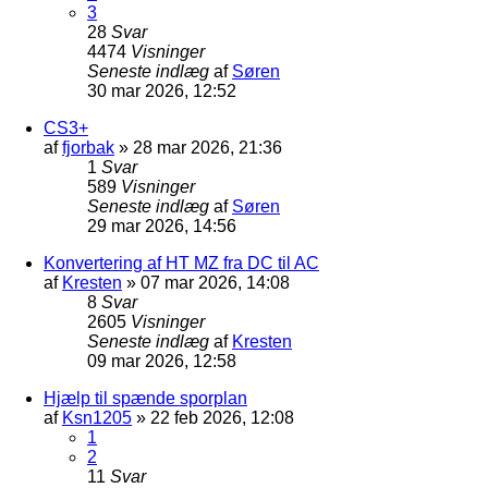
3
28
Svar
4474
Visninger
Seneste indlæg
af
Søren
30 mar 2026, 12:52
CS3+
af
fjorbak
»
28 mar 2026, 21:36
1
Svar
589
Visninger
Seneste indlæg
af
Søren
29 mar 2026, 14:56
Konvertering af HT MZ fra DC til AC
af
Kresten
»
07 mar 2026, 14:08
8
Svar
2605
Visninger
Seneste indlæg
af
Kresten
09 mar 2026, 12:58
Hjælp til spænde sporplan
af
Ksn1205
»
22 feb 2026, 12:08
1
2
11
Svar