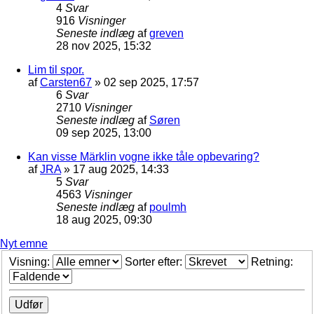
4
Svar
916
Visninger
Seneste indlæg
af
greven
28 nov 2025, 15:32
Lim til spor.
af
Carsten67
»
02 sep 2025, 17:57
6
Svar
2710
Visninger
Seneste indlæg
af
Søren
09 sep 2025, 13:00
Kan visse Märklin vogne ikke tåle opbevaring?
af
JRA
»
17 aug 2025, 14:33
5
Svar
4563
Visninger
Seneste indlæg
af
poulmh
18 aug 2025, 09:30
Nyt emne
Visning:
Sorter efter:
Retning: