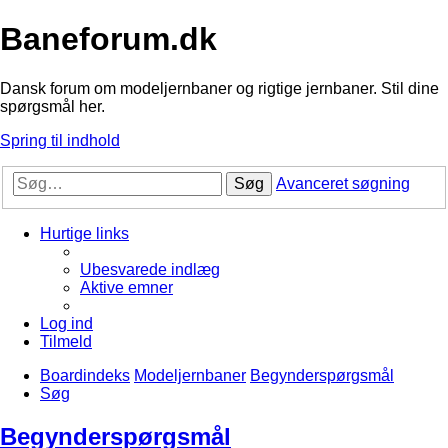
Baneforum.dk
Dansk forum om modeljernbaner og rigtige jernbaner. Stil dine
spørgsmål her.
Spring til indhold
Søg
Avanceret søgning
Hurtige links
Ubesvarede indlæg
Aktive emner
Log ind
Tilmeld
Boardindeks
Modeljernbaner
Begynderspørgsmål
Søg
Begynderspørgsmål