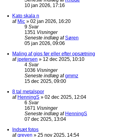
10 jan 2026, 17:16
Kato skala n
af
Mic
»
02 jan 2026, 16:20
9
Svar
1351
Visninger
Seneste indlæg
af
Søren
05 jan 2026, 09:06
Maling af gips før eller efter opsætning
af
jpetersen
»
12 dec 2025, 10:10
4
Svar
1036
Visninger
Seneste indlæg
af
gmmz
15 dec 2025, 09:00
8 tal metalspor
af
HenningS
»
02 dec 2025, 12:04
6
Svar
1671
Visninger
Seneste indlæg
af
HenningS
07 dec 2025, 13:04
Indsæt fotos
af
greven
»
25 nov 2025, 14:54