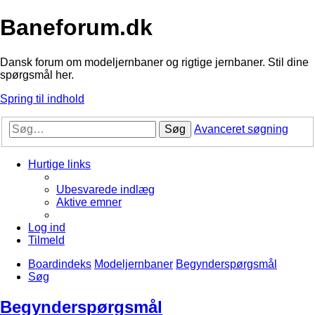
Baneforum.dk
Dansk forum om modeljernbaner og rigtige jernbaner. Stil dine
spørgsmål her.
Spring til indhold
Søg
Avanceret søgning
Hurtige links
Ubesvarede indlæg
Aktive emner
Log ind
Tilmeld
Boardindeks
Modeljernbaner
Begynderspørgsmål
Søg
Begynderspørgsmål