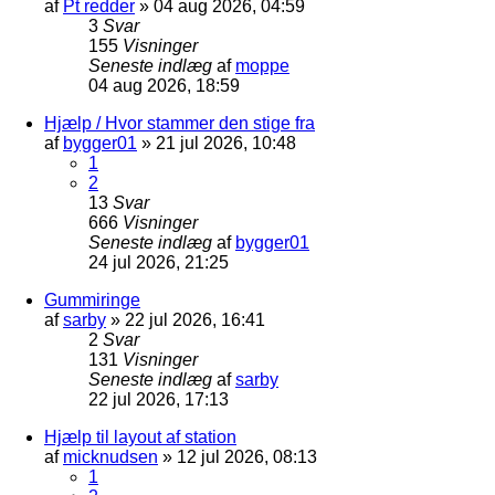
af
Pt redder
»
04 aug 2026, 04:59
3
Svar
155
Visninger
Seneste indlæg
af
moppe
04 aug 2026, 18:59
Hjælp / Hvor stammer den stige fra
af
bygger01
»
21 jul 2026, 10:48
1
2
13
Svar
666
Visninger
Seneste indlæg
af
bygger01
24 jul 2026, 21:25
Gummiringe
af
sarby
»
22 jul 2026, 16:41
2
Svar
131
Visninger
Seneste indlæg
af
sarby
22 jul 2026, 17:13
Hjælp til layout af station
af
micknudsen
»
12 jul 2026, 08:13
1