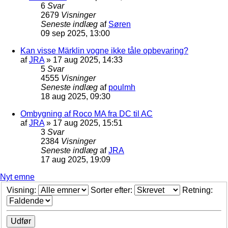
6
Svar
2679
Visninger
Seneste indlæg
af
Søren
09 sep 2025, 13:00
Kan visse Märklin vogne ikke tåle opbevaring?
af
JRA
»
17 aug 2025, 14:33
5
Svar
4555
Visninger
Seneste indlæg
af
poulmh
18 aug 2025, 09:30
Ombygning af Roco MA fra DC til AC
af
JRA
»
17 aug 2025, 15:51
3
Svar
2384
Visninger
Seneste indlæg
af
JRA
17 aug 2025, 19:09
Nyt emne
Visning:
Sorter efter:
Retning: