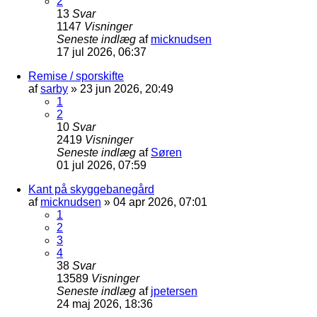
2
13
Svar
1147
Visninger
Seneste indlæg
af
micknudsen
17 jul 2026, 06:37
Remise / sporskifte
af
sarby
»
23 jun 2026, 20:49
1
2
10
Svar
2419
Visninger
Seneste indlæg
af
Søren
01 jul 2026, 07:59
Kant på skyggebanegård
af
micknudsen
»
04 apr 2026, 07:01
1
2
3
4
38
Svar
13589
Visninger
Seneste indlæg
af
jpetersen
24 maj 2026, 18:36