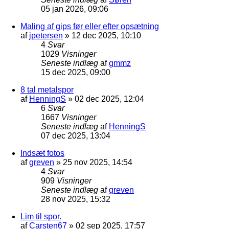
05 jan 2026, 09:06
Maling af gips før eller efter opsætning
af
jpetersen
»
12 dec 2025, 10:10
4
Svar
1029
Visninger
Seneste indlæg
af
gmmz
15 dec 2025, 09:00
8 tal metalspor
af
HenningS
»
02 dec 2025, 12:04
6
Svar
1667
Visninger
Seneste indlæg
af
HenningS
07 dec 2025, 13:04
Indsæt fotos
af
greven
»
25 nov 2025, 14:54
4
Svar
909
Visninger
Seneste indlæg
af
greven
28 nov 2025, 15:32
Lim til spor.
af
Carsten67
»
02 sep 2025, 17:57