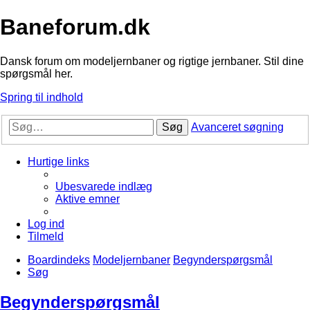
Baneforum.dk
Dansk forum om modeljernbaner og rigtige jernbaner. Stil dine
spørgsmål her.
Spring til indhold
Søg
Avanceret søgning
Hurtige links
Ubesvarede indlæg
Aktive emner
Log ind
Tilmeld
Boardindeks
Modeljernbaner
Begynderspørgsmål
Søg
Begynderspørgsmål