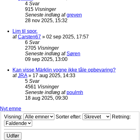
4
Svar
915
Visninger
Seneste indlæg
af
greven
28 nov 2025, 15:32
Lim til spor.
af
Carsten67
»
02 sep 2025, 17:57
6
Svar
2705
Visninger
Seneste indlæg
af
Søren
09 sep 2025, 13:00
Kan visse Märklin vogne ikke tåle opbevaring?
af
JRA
»
17 aug 2025, 14:33
5
Svar
4561
Visninger
Seneste indlæg
af
poulmh
18 aug 2025, 09:30
Nyt emne
Visning:
Sorter efter:
Retning: