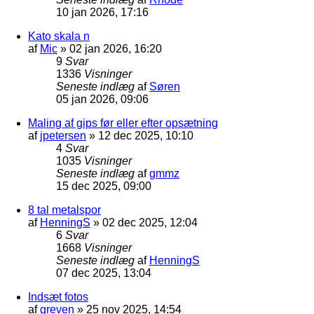
10 jan 2026, 17:16
Kato skala n
af
Mic
»
02 jan 2026, 16:20
9
Svar
1336
Visninger
Seneste indlæg
af
Søren
05 jan 2026, 09:06
Maling af gips før eller efter opsætning
af
jpetersen
»
12 dec 2025, 10:10
4
Svar
1035
Visninger
Seneste indlæg
af
gmmz
15 dec 2025, 09:00
8 tal metalspor
af
HenningS
»
02 dec 2025, 12:04
6
Svar
1668
Visninger
Seneste indlæg
af
HenningS
07 dec 2025, 13:04
Indsæt fotos
af
greven
»
25 nov 2025, 14:54