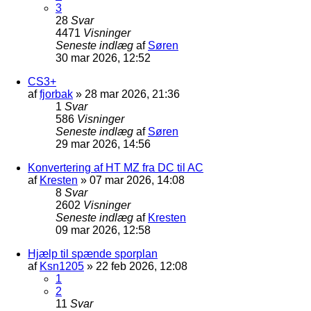
3
28
Svar
4471
Visninger
Seneste indlæg
af
Søren
30 mar 2026, 12:52
CS3+
af
fjorbak
»
28 mar 2026, 21:36
1
Svar
586
Visninger
Seneste indlæg
af
Søren
29 mar 2026, 14:56
Konvertering af HT MZ fra DC til AC
af
Kresten
»
07 mar 2026, 14:08
8
Svar
2602
Visninger
Seneste indlæg
af
Kresten
09 mar 2026, 12:58
Hjælp til spænde sporplan
af
Ksn1205
»
22 feb 2026, 12:08
1
2
11
Svar