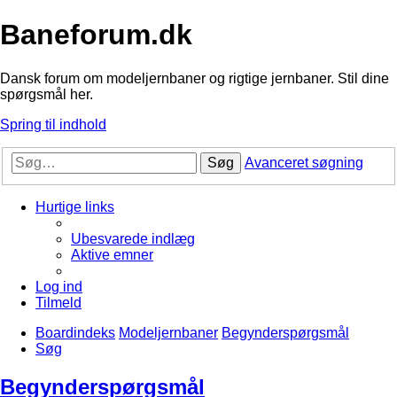
Baneforum.dk
Dansk forum om modeljernbaner og rigtige jernbaner. Stil dine
spørgsmål her.
Spring til indhold
Søg
Avanceret søgning
Hurtige links
Ubesvarede indlæg
Aktive emner
Log ind
Tilmeld
Boardindeks
Modeljernbaner
Begynderspørgsmål
Søg
Begynderspørgsmål