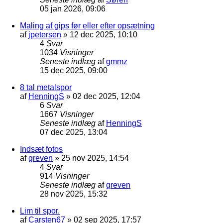
05 jan 2026, 09:06
Maling af gips før eller efter opsætning
af
jpetersen
»
12 dec 2025, 10:10
4
Svar
1034
Visninger
Seneste indlæg
af
gmmz
15 dec 2025, 09:00
8 tal metalspor
af
HenningS
»
02 dec 2025, 12:04
6
Svar
1667
Visninger
Seneste indlæg
af
HenningS
07 dec 2025, 13:04
Indsæt fotos
af
greven
»
25 nov 2025, 14:54
4
Svar
914
Visninger
Seneste indlæg
af
greven
28 nov 2025, 15:32
Lim til spor.
af
Carsten67
»
02 sep 2025, 17:57