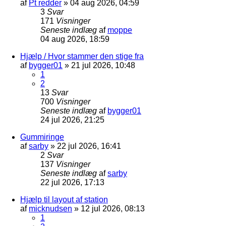
af
Pt redder
»
04 aug 2026, 04:59
3
Svar
171
Visninger
Seneste indlæg
af
moppe
04 aug 2026, 18:59
Hjælp / Hvor stammer den stige fra
af
bygger01
»
21 jul 2026, 10:48
1
2
13
Svar
700
Visninger
Seneste indlæg
af
bygger01
24 jul 2026, 21:25
Gummiringe
af
sarby
»
22 jul 2026, 16:41
2
Svar
137
Visninger
Seneste indlæg
af
sarby
22 jul 2026, 17:13
Hjælp til layout af station
af
micknudsen
»
12 jul 2026, 08:13
1