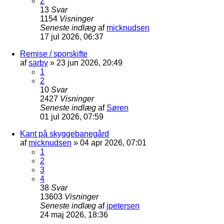
2
13
Svar
1154
Visninger
Seneste indlæg
af
micknudsen
17 jul 2026, 06:37
Remise / sporskifte
af
sarby
»
23 jun 2026, 20:49
1
2
10
Svar
2427
Visninger
Seneste indlæg
af
Søren
01 jul 2026, 07:59
Kant på skyggebanegård
af
micknudsen
»
04 apr 2026, 07:01
1
2
3
4
38
Svar
13603
Visninger
Seneste indlæg
af
jpetersen
24 maj 2026, 18:36