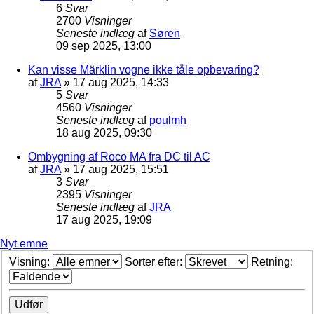
6
Svar
2700
Visninger
Seneste indlæg
af
Søren
09 sep 2025, 13:00
Kan visse Märklin vogne ikke tåle opbevaring?
af
JRA
»
17 aug 2025, 14:33
5
Svar
4560
Visninger
Seneste indlæg
af
poulmh
18 aug 2025, 09:30
Ombygning af Roco MA fra DC til AC
af
JRA
»
17 aug 2025, 15:51
3
Svar
2395
Visninger
Seneste indlæg
af
JRA
17 aug 2025, 19:09
Nyt emne
Visning:
Sorter efter:
Retning: