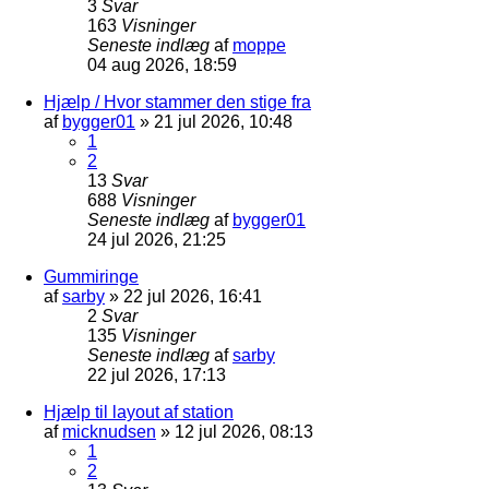
3
Svar
163
Visninger
Seneste indlæg
af
moppe
04 aug 2026, 18:59
Hjælp / Hvor stammer den stige fra
af
bygger01
»
21 jul 2026, 10:48
1
2
13
Svar
688
Visninger
Seneste indlæg
af
bygger01
24 jul 2026, 21:25
Gummiringe
af
sarby
»
22 jul 2026, 16:41
2
Svar
135
Visninger
Seneste indlæg
af
sarby
22 jul 2026, 17:13
Hjælp til layout af station
af
micknudsen
»
12 jul 2026, 08:13
1
2