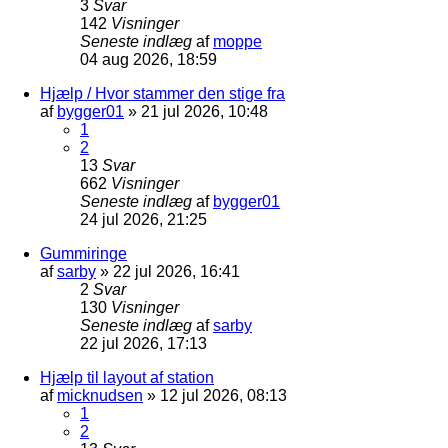
3
Svar
142
Visninger
Seneste indlæg
af
moppe
04 aug 2026, 18:59
Hjælp / Hvor stammer den stige fra
af
bygger01
»
21 jul 2026, 10:48
1
2
13
Svar
662
Visninger
Seneste indlæg
af
bygger01
24 jul 2026, 21:25
Gummiringe
af
sarby
»
22 jul 2026, 16:41
2
Svar
130
Visninger
Seneste indlæg
af
sarby
22 jul 2026, 17:13
Hjælp til layout af station
af
micknudsen
»
12 jul 2026, 08:13
1
2