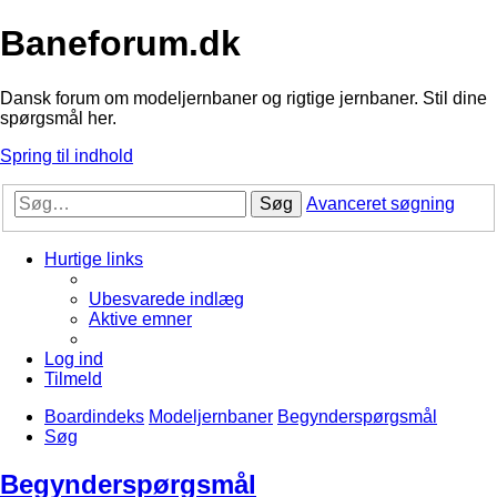
Baneforum.dk
Dansk forum om modeljernbaner og rigtige jernbaner. Stil dine
spørgsmål her.
Spring til indhold
Søg
Avanceret søgning
Hurtige links
Ubesvarede indlæg
Aktive emner
Log ind
Tilmeld
Boardindeks
Modeljernbaner
Begynderspørgsmål
Søg
Begynderspørgsmål