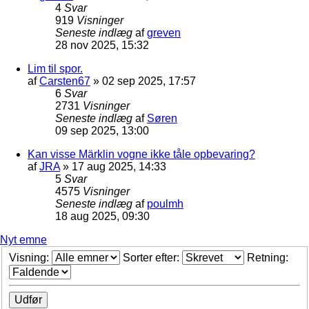
4
Svar
919
Visninger
Seneste indlæg
af
greven
28 nov 2025, 15:32
Lim til spor.
af
Carsten67
»
02 sep 2025, 17:57
6
Svar
2731
Visninger
Seneste indlæg
af
Søren
09 sep 2025, 13:00
Kan visse Märklin vogne ikke tåle opbevaring?
af
JRA
»
17 aug 2025, 14:33
5
Svar
4575
Visninger
Seneste indlæg
af
poulmh
18 aug 2025, 09:30
Nyt emne
Visning:
Sorter efter:
Retning: