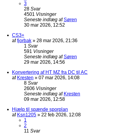
3
28
Svar
4501
Visninger
Seneste indlæg
af
Søren
30 mar 2026, 12:52
CS3+
af
fjorbak
»
28 mar 2026, 21:36
1
Svar
591
Visninger
Seneste indlæg
af
Søren
29 mar 2026, 14:56
Konvertering af HT MZ fra DC til AC
af
Kresten
»
07 mar 2026, 14:08
8
Svar
2606
Visninger
Seneste indlæg
af
Kresten
09 mar 2026, 12:58
Hjælp til spænde sporplan
af
Ksn1205
»
22 feb 2026, 12:08
1
2
11
Svar