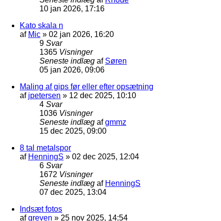
10 jan 2026, 17:16
Kato skala n
af
Mic
»
02 jan 2026, 16:20
9
Svar
1365
Visninger
Seneste indlæg
af
Søren
05 jan 2026, 09:06
Maling af gips før eller efter opsætning
af
jpetersen
»
12 dec 2025, 10:10
4
Svar
1036
Visninger
Seneste indlæg
af
gmmz
15 dec 2025, 09:00
8 tal metalspor
af
HenningS
»
02 dec 2025, 12:04
6
Svar
1672
Visninger
Seneste indlæg
af
HenningS
07 dec 2025, 13:04
Indsæt fotos
af
greven
»
25 nov 2025, 14:54