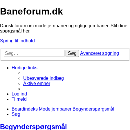
Baneforum.dk
Dansk forum om modeljernbaner og rigtige jernbaner. Stil dine
spørgsmål her.
Spring til indhold
Søg
Avanceret søgning
Hurtige links
Ubesvarede indlæg
Aktive emner
Log ind
Tilmeld
Boardindeks
Modeljernbaner
Begynderspørgsmål
Søg
Begynderspørgsmål