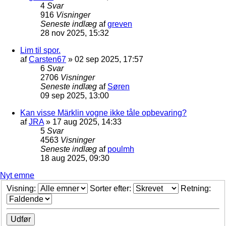
4
Svar
916
Visninger
Seneste indlæg
af
greven
28 nov 2025, 15:32
Lim til spor.
af
Carsten67
»
02 sep 2025, 17:57
6
Svar
2706
Visninger
Seneste indlæg
af
Søren
09 sep 2025, 13:00
Kan visse Märklin vogne ikke tåle opbevaring?
af
JRA
»
17 aug 2025, 14:33
5
Svar
4563
Visninger
Seneste indlæg
af
poulmh
18 aug 2025, 09:30
Nyt emne
Visning:
Sorter efter:
Retning: