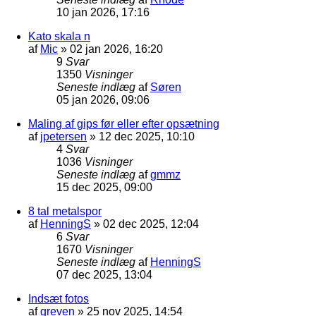
10 jan 2026, 17:16
Kato skala n
af
Mic
»
02 jan 2026, 16:20
9
Svar
1350
Visninger
Seneste indlæg
af
Søren
05 jan 2026, 09:06
Maling af gips før eller efter opsætning
af
jpetersen
»
12 dec 2025, 10:10
4
Svar
1036
Visninger
Seneste indlæg
af
gmmz
15 dec 2025, 09:00
8 tal metalspor
af
HenningS
»
02 dec 2025, 12:04
6
Svar
1670
Visninger
Seneste indlæg
af
HenningS
07 dec 2025, 13:04
Indsæt fotos
af
greven
»
25 nov 2025, 14:54