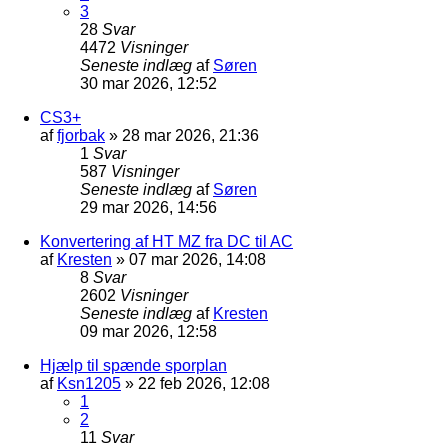
3
28
Svar
4472
Visninger
Seneste indlæg
af
Søren
30 mar 2026, 12:52
CS3+
af
fjorbak
»
28 mar 2026, 21:36
1
Svar
587
Visninger
Seneste indlæg
af
Søren
29 mar 2026, 14:56
Konvertering af HT MZ fra DC til AC
af
Kresten
»
07 mar 2026, 14:08
8
Svar
2602
Visninger
Seneste indlæg
af
Kresten
09 mar 2026, 12:58
Hjælp til spænde sporplan
af
Ksn1205
»
22 feb 2026, 12:08
1
2
11
Svar