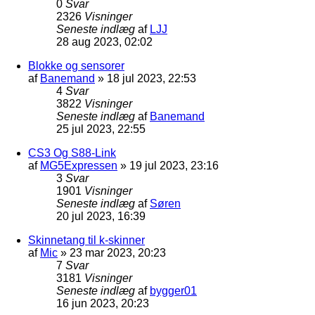
0
Svar
2326
Visninger
Seneste indlæg
af
LJJ
28 aug 2023, 02:02
Blokke og sensorer
af
Banemand
»
18 jul 2023, 22:53
4
Svar
3822
Visninger
Seneste indlæg
af
Banemand
25 jul 2023, 22:55
CS3 Og S88-Link
af
MG5Expressen
»
19 jul 2023, 23:16
3
Svar
1901
Visninger
Seneste indlæg
af
Søren
20 jul 2023, 16:39
Skinnetang til k-skinner
af
Mic
»
23 mar 2023, 20:23
7
Svar
3181
Visninger
Seneste indlæg
af
bygger01
16 jun 2023, 20:23