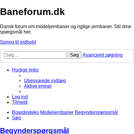
Baneforum.dk
Dansk forum om modeljernbaner og rigtige jernbaner. Stil dine
spørgsmål her.
Spring til indhold
Søg
Avanceret søgning
Hurtige links
Ubesvarede indlæg
Aktive emner
Log ind
Tilmeld
Boardindeks
Modeljernbaner
Begynderspørgsmål
Søg
Begynderspørgsmål