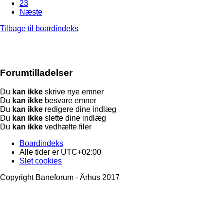
23
Næste
Tilbage til boardindeks
Forumtilladelser
Du
kan ikke
skrive nye emner
Du
kan ikke
besvare emner
Du
kan ikke
redigere dine indlæg
Du
kan ikke
slette dine indlæg
Du
kan ikke
vedhæfte filer
Boardindeks
Alle tider er
UTC+02:00
Slet cookies
Copyright Baneforum - Århus 2017