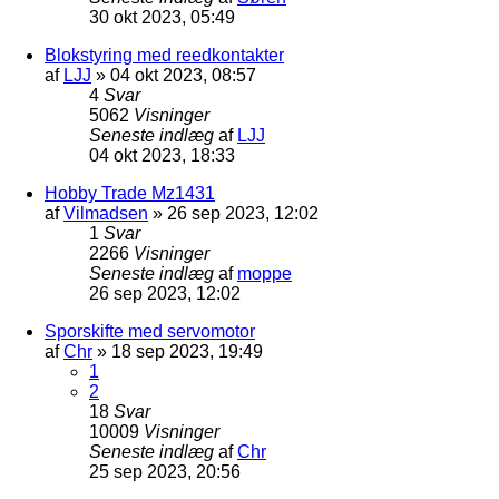
30 okt 2023, 05:49
Blokstyring med reedkontakter
af
LJJ
»
04 okt 2023, 08:57
4
Svar
5062
Visninger
Seneste indlæg
af
LJJ
04 okt 2023, 18:33
Hobby Trade Mz1431
af
Vilmadsen
»
26 sep 2023, 12:02
1
Svar
2266
Visninger
Seneste indlæg
af
moppe
26 sep 2023, 12:02
Sporskifte med servomotor
af
Chr
»
18 sep 2023, 19:49
1
2
18
Svar
10009
Visninger
Seneste indlæg
af
Chr
25 sep 2023, 20:56